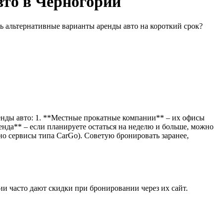
вто в Черногории
ть альтернативные варианты аренды авто на короткий срок?
ренды авто: 1. **Местные прокатные компании** – их офисы
енда** – если планируете остаться на неделю и больше, можно
но сервисы типа CarGo). Советую бронировать заранее,
ии часто дают скидки при бронировании через их сайт.