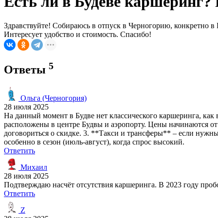
Есть ли в Будеве каршеринг?
Здравствуйте! Собираюсь в отпуск в Черногорию, конкретно в Б
Интересует удобство и стоимость. Спасибо!
5
Ответы
Ольга (Черногория)
28 июля 2025
На данный момент в Будве нет классического каршеринга, как
расположены в центре Будвы и аэропорту. Цены начинаются от 
договориться о скидке. 3. **Такси и трансферы** – если нужн
особенно в сезон (июль-август), когда спрос высокий.
Ответить
Михаил
28 июля 2025
Подтверждаю насчёт отсутствия каршеринга. В 2023 году пробо
Ответить
Z