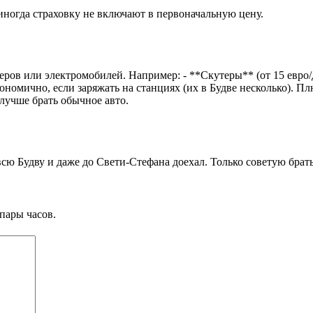
иногда страховку не включают в первоначальную цену.
теров или электромобилей. Например: - **Скутеры** (от 15 евро/
экономично, если заряжать на станциях (их в Будве несколько).
лучше брать обычное авто.
 всю Будву и даже до Свети-Стефана доехал. Только советую брат
пары часов.