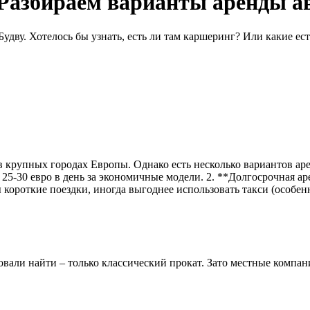
 Разбираем варианты аренды а
удву. Хотелось бы узнать, есть ли там каршеринг? Или какие ес
 в крупных городах Европы. Однако есть несколько вариантов а
25-30 евро в день за экономичные модели. 2. **Долгосрочная ар
ы короткие поездки, иногда выгоднее использовать такси (особен
вали найти – только классический прокат. Зато местные компан