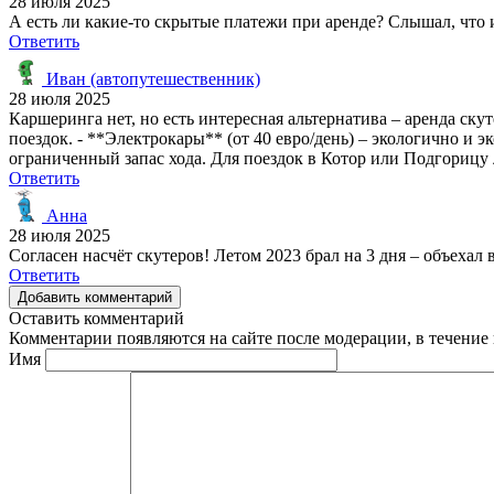
28 июля 2025
А есть ли какие-то скрытые платежи при аренде? Слышал, что 
Ответить
Иван (автопутешественник)
28 июля 2025
Каршеринга нет, но есть интересная альтернатива – аренда ску
поездок. - **Электрокары** (от 40 евро/день) – экологично и 
ограниченный запас хода. Для поездок в Котор или Подгорицу 
Ответить
Анна
28 июля 2025
Согласен насчёт скутеров! Летом 2023 брал на 3 дня – объехал
Ответить
Добавить комментарий
Оставить комментарий
Комментарии появляются на сайте после модерации, в течение 
Имя