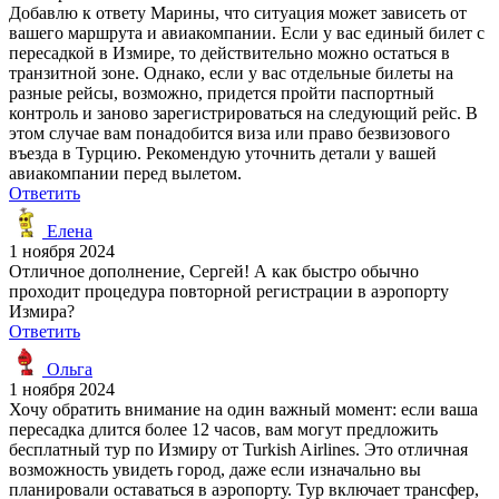
Добавлю к ответу Марины, что ситуация может зависеть от
вашего маршрута и авиакомпании. Если у вас единый билет с
пересадкой в Измире, то действительно можно остаться в
транзитной зоне. Однако, если у вас отдельные билеты на
разные рейсы, возможно, придется пройти паспортный
контроль и заново зарегистрироваться на следующий рейс. В
этом случае вам понадобится виза или право безвизового
въезда в Турцию. Рекомендую уточнить детали у вашей
авиакомпании перед вылетом.
Ответить
Елена
1 ноября 2024
Отличное дополнение, Сергей! А как быстро обычно
проходит процедура повторной регистрации в аэропорту
Измира?
Ответить
Ольга
1 ноября 2024
Хочу обратить внимание на один важный момент: если ваша
пересадка длится более 12 часов, вам могут предложить
бесплатный тур по Измиру от Turkish Airlines. Это отличная
возможность увидеть город, даже если изначально вы
планировали оставаться в аэропорту. Тур включает трансфер,