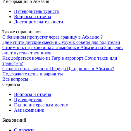
Информация о Абхазия
Путеводитель туриста
Вопросы и ответы
Достопримечательности
Также спрашивают
С бензином пропустят через границу в Абхазию ?
Где купить детские смеси в Сухуми: советы для родителей
Стоимость страховки на автомобиль в Абхазии на 2 недели:
опыт путешественников
Как добраться ночью из Гагр в аэропорт Сочи: такси или
трансфер?
Сколько стоит такси от Псоу до Цандрипша в Абхазии?
Подскажите цены и варианты
Все вопросы
Сервисы
Вопросы и ответы
Путеводитель
Гид по интересным местам
Авиакомпании
База знаний
О проекте