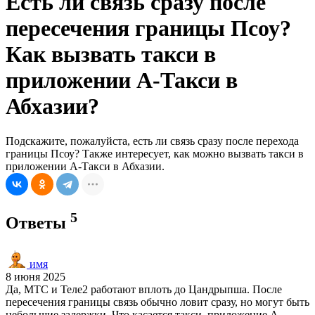
Есть ли связь сразу после
пересечения границы Псоу?
Как вызвать такси в
приложении А-Такси в
Абхазии?
Подскажите, пожалуйста, есть ли связь сразу после перехода
границы Псоу? Также интересует, как можно вызвать такси в
приложении А-Такси в Абхазии.
5
Ответы
имя
8 июня 2025
Да, МТС и Теле2 работают вплоть до Цандрыпша. После
пересечения границы связь обычно ловит сразу, но могут быть
небольшие задержки. Что касается такси, приложение А-