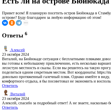
Есть ли на острове Бюйюкада
Привет всем! Я планирую посетить остров Бюйюкада в Стамбуле
острове? Буду благодарен за любую информацию об этом!
6
Ответы
Алексей
23 октября 2024
Виталий, на Бюйюкаде ситуация с бесплатными пляжами довол
вы готовы к небольшому приключению, есть несколько варианто
лесистую местность и скалы. Если вы решитесь на такую прогул
поделиться одним секретным местом. Вот координаты: https://
довольно протяженный галечный пляж. Однако имейте в виду, 
комфортного отдыха, я бы посоветовал не экономить и воспол
Ответить
Виталий
23 октября 2024
Алексей, спасибо за подробный ответ! А не знаете, насколько 
Ответить