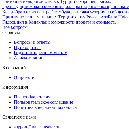
Где найти недорогой отель в Турции с хорошей связью?
Где в Турции можно обменять доллары старого образца и какие
Как добраться из центра Стамбула до пляжа Флория на обществ
Принимают ли в магазинах Турции карту РоссельхозБанк Unio
Гидроцикл в Конаклы: возможности проката и стоимость
Все вопросы
Сервисы
Вопросы и ответы
Путеводитель
Гид по интересным местам
Авиакомпании
База знаний
О проекте
Информация
Правообладателям
Пользовательское соглашение
Политика конфиденциальности
Связаться с нами
support@travelanswer.ru