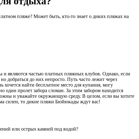
для отдыха?
платном пляже? Может быть, кто-то знает о диких пляжах на
 и являются частью платных пляжных клубов. Однако, если
о добраться до них непросто. Путь часто лежит через
ь хочется найти бесплатное место для купания, могу
но один пролет забора сломан. За этим забором находится
орожны и уважайте окружающую среду. В целом, если вы хотите
ма силен, то дикие пляжи Бюйюкады ждут вас!
ечений или острых камней под водой?