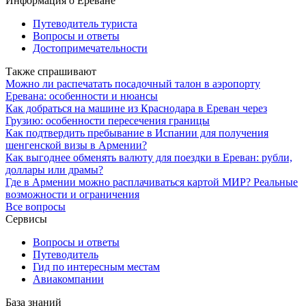
Информация о Ереване
Путеводитель туриста
Вопросы и ответы
Достопримечательности
Также спрашивают
Можно ли распечатать посадочный талон в аэропорту
Еревана: особенности и нюансы
Как добраться на машине из Краснодара в Ереван через
Грузию: особенности пересечения границы
Как подтвердить пребывание в Испании для получения
шенгенской визы в Армении?
Как выгоднее обменять валюту для поездки в Ереван: рубли,
доллары или драмы?
Где в Армении можно расплачиваться картой МИР? Реальные
возможности и ограничения
Все вопросы
Сервисы
Вопросы и ответы
Путеводитель
Гид по интересным местам
Авиакомпании
База знаний