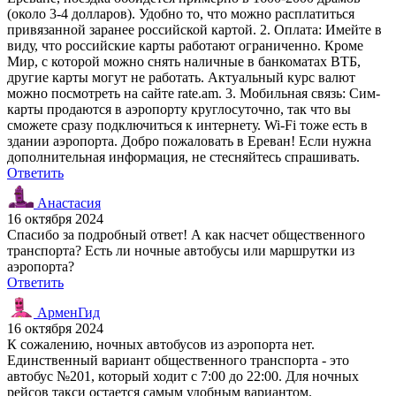
(около 3-4 долларов). Удобно то, что можно расплатиться
привязанной заранее российской картой. 2. Оплата: Имейте в
виду, что российские карты работают ограниченно. Кроме
Мир, с которой можно снять наличные в банкоматах ВТБ,
другие карты могут не работать. Актуальный курс валют
можно посмотреть на сайте rate.am. 3. Мобильная связь: Сим-
карты продаются в аэропорту круглосуточно, так что вы
сможете сразу подключиться к интернету. Wi-Fi тоже есть в
здании аэропорта. Добро пожаловать в Ереван! Если нужна
дополнительная информация, не стесняйтесь спрашивать.
Ответить
Анастасия
16 октября 2024
Спасибо за подробный ответ! А как насчет общественного
транспорта? Есть ли ночные автобусы или маршрутки из
аэропорта?
Ответить
АрменГид
16 октября 2024
К сожалению, ночных автобусов из аэропорта нет.
Единственный вариант общественного транспорта - это
автобус №201, который ходит с 7:00 до 22:00. Для ночных
рейсов такси остается самым удобным вариантом.