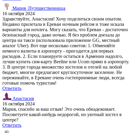
Мария_Путешественница
16 октября 2024
Здравствуйте, Анастасия! Хочу поделиться своим опытом.
Недавно прилетала в Ереван ночным рейсом и тоже искала
варианты для ночлега. Могу сказать, что Ереван - достаточно
безопасный город, даже ночью. Я без проблем доехала до
центра на такси (использовала приложение GG, местный
аналог Uber). Вот еще несколько советов: 1. Обменяйте
немного валюты в аэропорту - пригодится для первых
расходов. 2. Если планируете остаться в Армении надолго,
лучше купить сим-карту Beeline или Ucom прямо в аэропорту.
3. В центре города множество хостелов и отелей на любой
бюджет, многие предлагают круглосуточное заселение. Не
переживайте, в Ереване очень гостеприимные люди, всегда
готовые помочь туристам!
Ответить
Анастасия
16 октября 2024
Мария, спасибо за ваш отзыв! Это очень обнадеживает.
Посоветуете какой-нибудь недорогой, но уютный хостел в
центре?
Ответить