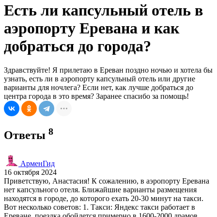
Есть ли капсульный отель в
аэропорту Еревана и как
добраться до города?
Здравствуйте! Я прилетаю в Ереван поздно ночью и хотела бы
узнать, есть ли в аэропорту капсульный отель или другие
варианты для ночлега? Если нет, как лучше добраться до
центра города в это время? Заранее спасибо за помощь!
8
Ответы
АрменГид
16 октября 2024
Приветствую, Анастасия! К сожалению, в аэропорту Еревана
нет капсульного отеля. Ближайшие варианты размещения
находятся в городе, до которого ехать 20-30 минут на такси.
Вот несколько советов: 1. Такси: Яндекс такси работает в
Ереване, поездка обойдется примерно в 1600-2000 драмов