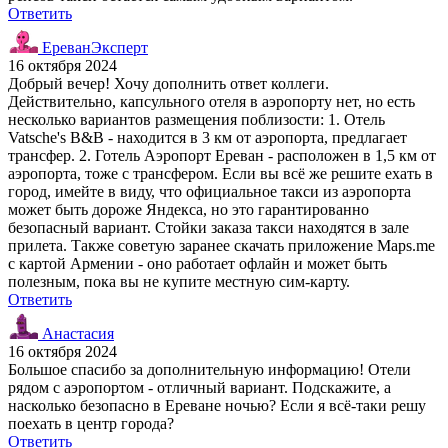
Ответить
ЕреванЭксперт
16 октября 2024
Добрый вечер! Хочу дополнить ответ коллеги.
Действительно, капсульного отеля в аэропорту нет, но есть
несколько вариантов размещения поблизости: 1. Отель
Vatsche's B&B - находится в 3 км от аэропорта, предлагает
трансфер. 2. Готель Аэропорт Ереван - расположен в 1,5 км от
аэропорта, тоже с трансфером. Если вы всё же решите ехать в
город, имейте в виду, что официальное такси из аэропорта
может быть дороже Яндекса, но это гарантированно
безопасный вариант. Стойки заказа такси находятся в зале
прилета. Также советую заранее скачать приложение Maps.me
с картой Армении - оно работает офлайн и может быть
полезным, пока вы не купите местную сим-карту.
Ответить
Анастасия
16 октября 2024
Большое спасибо за дополнительную информацию! Отели
рядом с аэропортом - отличный вариант. Подскажите, а
насколько безопасно в Ереване ночью? Если я всё-таки решу
поехать в центр города?
Ответить