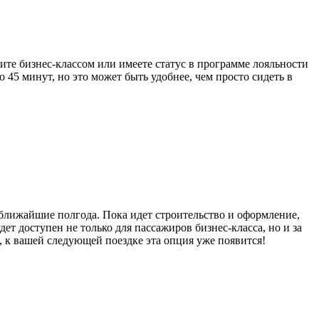
тите бизнес-классом или имеете статус в программе лояльности
 45 минут, но это может быть удобнее, чем просто сидеть в
 ближайшие полгода. Пока идет строительство и оформление,
ет доступен не только для пассажиров бизнес-класса, но и за
 к вашей следующей поездке эта опция уже появится!