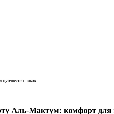
ля путешественников
орту Аль-Мактум: комфорт для