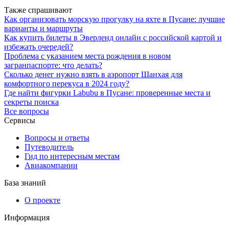
Также спрашивают
Как организовать морскую прогулку на яхте в Пусане: лучшие
варианты и маршруты
Как купить билеты в Эверленд онлайн с российской картой и
избежать очередей?
Проблема с указанием места рождения в новом
загранпаспорте: что делать?
Сколько денег нужно взять в аэропорт Шанхая для
комфортного перекуса в 2024 году?
Где найти фигурки Labubu в Пусане: проверенные места и
секреты поиска
Все вопросы
Сервисы
Вопросы и ответы
Путеводитель
Гид по интересным местам
Авиакомпании
База знаний
О проекте
Информация