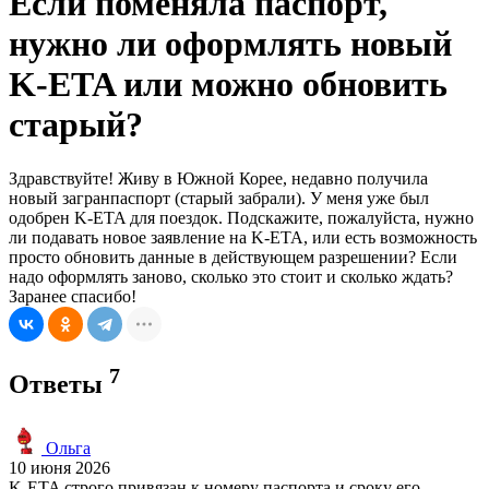
Если поменяла паспорт,
нужно ли оформлять новый
K-ETA или можно обновить
старый?
Здравствуйте! Живу в Южной Корее, недавно получила
новый загранпаспорт (старый забрали). У меня уже был
одобрен K-ETA для поездок. Подскажите, пожалуйста, нужно
ли подавать новое заявление на K-ETA, или есть возможность
просто обновить данные в действующем разрешении? Если
надо оформлять заново, сколько это стоит и сколько ждать?
Заранее спасибо!
7
Ответы
Ольга
10 июня 2026
K-ETA строго привязан к номеру паспорта и сроку его