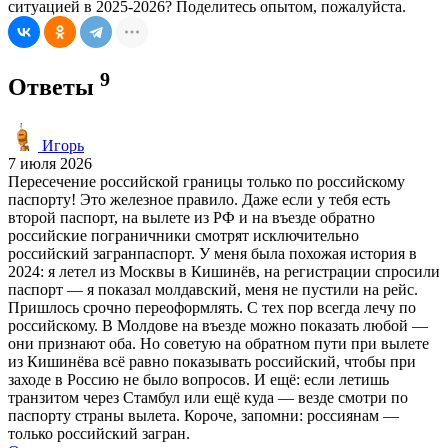
ситуацией в 2025-2026? Поделитесь опытом, пожалуйста.
9
Ответы
Игорь
7 июля 2026
Пересечение российской границы только по российскому
паспорту! Это железное правило. Даже если у тебя есть
второй паспорт, на вылете из РФ и на въезде обратно
российские пограничники смотрят исключительно
российский загранпаспорт. У меня была похожая история в
2024: я летел из Москвы в Кишинёв, на регистрации спросили
паспорт — я показал молдавский, меня не пустили на рейс.
Пришлось срочно переоформлять. С тех пор всегда лечу по
российскому. В Молдове на въезде можно показать любой —
они признают оба. Но советую на обратном пути при вылете
из Кишинёва всё равно показывать российский, чтобы при
заходе в Россию не было вопросов. И ещё: если летишь
транзитом через Стамбул или ещё куда — везде смотри по
паспорту страны вылета. Короче, запомни: россиянам —
только российский загран.