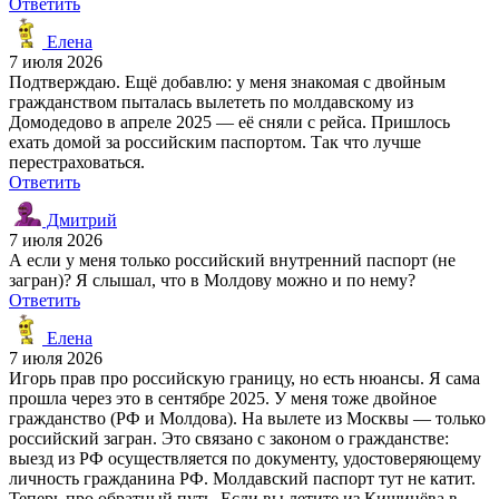
Ответить
Елена
7 июля 2026
Подтверждаю. Ещё добавлю: у меня знакомая с двойным
гражданством пыталась вылететь по молдавскому из
Домодедово в апреле 2025 — её сняли с рейса. Пришлось
ехать домой за российским паспортом. Так что лучше
перестраховаться.
Ответить
Дмитрий
7 июля 2026
А если у меня только российский внутренний паспорт (не
загран)? Я слышал, что в Молдову можно и по нему?
Ответить
Елена
7 июля 2026
Игорь прав про российскую границу, но есть нюансы. Я сама
прошла через это в сентябре 2025. У меня тоже двойное
гражданство (РФ и Молдова). На вылете из Москвы — только
российский загран. Это связано с законом о гражданстве:
выезд из РФ осуществляется по документу, удостоверяющему
личность гражданина РФ. Молдавский паспорт тут не катит.
Теперь про обратный путь. Если вы летите из Кишинёва в