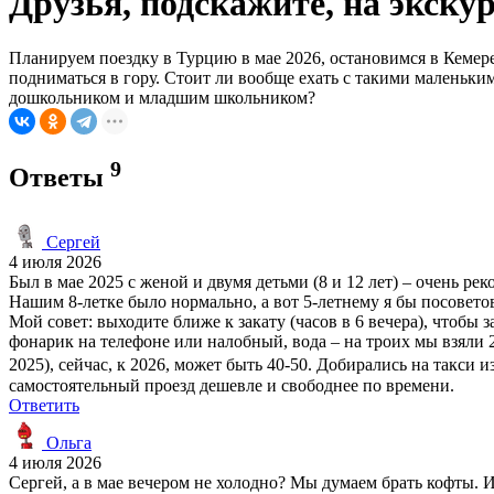
Друзья, подскажите, на экску
Планируем поездку в Турцию в мае 2026, остановимся в Кемере.
подниматься в гору. Стоит ли вообще ехать с такими маленьким
дошкольником и младшим школьником?
9
Ответы
Сергей
4 июля 2026
Был в мае 2025 с женой и двумя детьми (8 и 12 лет) – очень р
Нашим 8-летке было нормально, а вот 5-летнему я бы посовето
Мой совет: выходите ближе к закату (часов в 6 вечера), чтобы 
фонарик на телефоне или налобный, вода – на троих мы взяли 2 
2025), сейчас, к 2026, может быть 40-50. Добирались на такси 
самостоятельный проезд дешевле и свободнее по времени.
Ответить
Ольга
4 июля 2026
Сергей, а в мае вечером не холодно? Мы думаем брать кофты. 