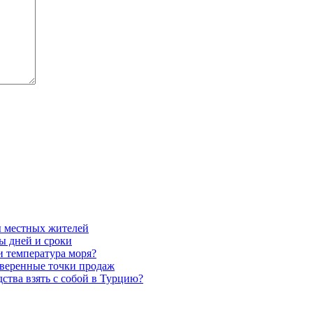
ы местных жителей
ы дней и сроки
 и температура моря?
оверенные точки продаж
ства взять с собой в Турцию?