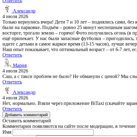
Ответить
Александр
4 июля 2026
Только вернулись вчера! Дети 7 и 10 лет – поднялись сами, без 
были на парковке. Подъём – ровно 25 минут неспешным шагом, 
восторге, трогали землю – горячо! Фото получились огонь (в п
ещё припекает. У нас были запасные футболки – пригодились, т
идите с детьми в самое жаркое время (13-15 часов), лучше веч
Наш опыт показывает, что оптимальный возраст – от 6-7 лет, е
Ответить
Мария
4 июля 2026
Саш, а с такси проблем не было? Не обманули с ценой? Мы слы
Ответить
Александр
4 июля 2026
Нет, нормально. Взяли через приложение BiTaxi (скачайте зара
Ответить
Добавить комментарий
Оставить комментарий
Комментарии появляются на сайте после модерации, в течение 
Имя