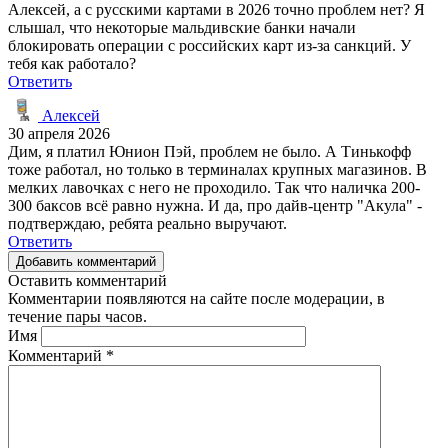
Алексей, а с русскими картами в 2026 точно проблем нет? Я
слышал, что некоторые мальдивские банки начали
блокировать операции с российских карт из-за санкций. У
тебя как работало?
Ответить
Алексей
30 апреля 2026
Дим, я платил Юнион Пэй, проблем не было. А Тинькофф
тоже работал, но только в терминалах крупных магазинов. В
мелких лавочках с него не проходило. Так что наличка 200-
300 баксов всё равно нужна. И да, про дайв-центр "Акула" -
подтверждаю, ребята реально выручают.
Ответить
Добавить комментарий
Оставить комментарий
Комментарии появляются на сайте после модерации, в
течение пары часов.
Имя
Комментарий
*