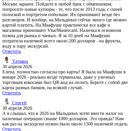
Москве заранее. Пойдите в любой банк с обменником,
попросите новые купюры - те, что после 2013 года, с синей
полоской и портретом побольше. Их принимают везде без
разговоров. И вообще, на Мальдивах сейчас много где можно
картой платить. На Маафуши практически все кафе и
магазины принимают Visa/Mastercard. Наличка в основном
нужна для рынка и чаевых. Я за 10 дней на Маафуши
потратила наличкой всего около 200 долларов - на фрукты,
воду и пару экскурсий.
Ответить
Татьяна
30 апреля 2026
Елена, полностью согласна про карты! Я была на Маафуши в
январе 2026 - реально везде терминалы, даже у уличных
торговцев кокосами был QR-код на оплату. Берите с собой две
карты разных банков, на всякий случай.
Ответить
Сергей
30 апреля 2026
А я слышал, что в 2026 на Мальдивах хотят ввести налог на
наличные операции свыше 1000 долларов. Это правда? Нам
как раз на экскурсии нужно было около 1500 наличкой отдать.
Ответить