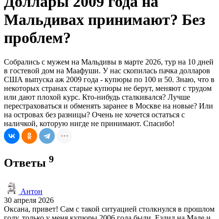
Доллары 2009 года на
Мальдивах принимают? Без
проблем?
Собрались с мужем на Мальдивы в марте 2026, тур на 10 дней
в гостевой дом на Маафуши. У нас скопилась пачка долларов
США выпуска аж 2009 года - купюры по 100 и 50. Знаю, что в
некоторых странах старые купюры не берут, меняют с трудом
или дают плохой курс. Кто-нибудь сталкивался? Лучше
перестраховаться и обменять заранее в Москве на новые? Или
на островах без разницы? Очень не хочется остаться с
наличкой, которую нигде не принимают. Спасибо!
9
Ответы
Антон
30 апреля 2026
Оксана, привет! Сам с такой ситуацией столкнулся в прошлом
году, только у меня купюры 2006 года были. Ездил на Мале и