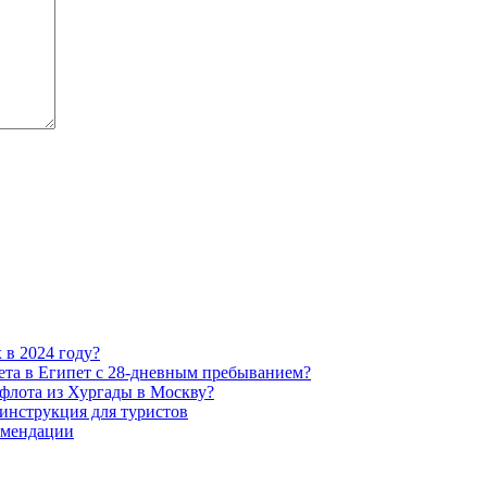
 в 2024 году?
ета в Египет с 28-дневным пребыванием?
офлота из Хургады в Москву?
 инструкция для туристов
омендации