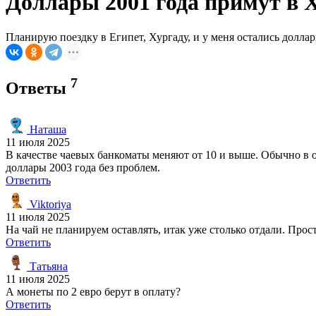
Доллары 2001 года примут в 
Планирую поездку в Египет, Хургаду, и у меня остались долла
7
Ответы
Наташа
11 июля 2025
В качестве чаевых банкоматы меняют от 10 и выше. Обычно в 
доллары 2003 года без проблем.
Ответить
Viktoriya
11 июля 2025
На чай не планируем оставлять, итак уже столько отдали. Прос
Ответить
Татьяна
11 июля 2025
А монеты по 2 евро берут в оплату?
Ответить