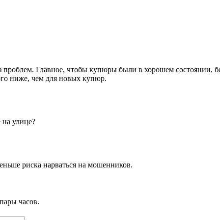
з проблем. Главное, чтобы купюры были в хорошем состоянии, б
ого ниже, чем для новых купюр.
 на улице?
еньше риска нарваться на мошенников.
пары часов.