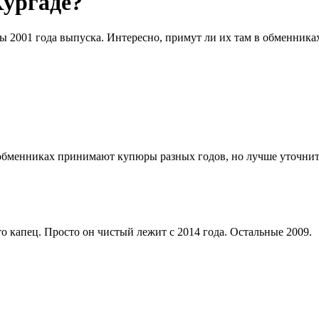
Хургаде?
ры 2001 года выпуска. Интересно, примут ли их там в обменника
обменниках принимают купюры разных годов, но лучше уточнить 
то капец. Просто он чистый лежит с 2014 года. Остальные 2009.