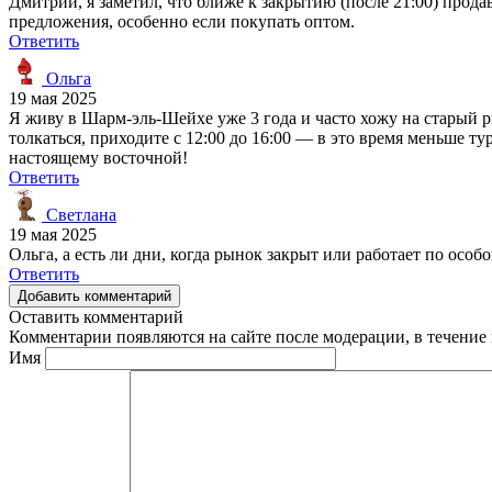
Дмитрий, я заметил, что ближе к закрытию (после 21:00) прод
предложения, особенно если покупать оптом.
Ответить
Ольга
19 мая 2025
Я живу в Шарм-эль-Шейхе уже 3 года и часто хожу на старый р
толкаться, приходите с 12:00 до 16:00 — в это время меньше ту
настоящему восточной!
Ответить
Светлана
19 мая 2025
Ольга, а есть ли дни, когда рынок закрыт или работает по осо
Ответить
Добавить комментарий
Оставить комментарий
Комментарии появляются на сайте после модерации, в течение 
Имя