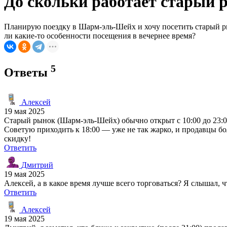
До скольки работает старый
Планирую поездку в Шарм-эль-Шейх и хочу посетить старый рын
ли какие-то особенности посещения в вечернее время?
5
Ответы
Алексей
19 мая 2025
Старый рынок (Шарм-эль-Шейх) обычно открыт с 10:00 до 23:00
Советую приходить к 18:00 — уже не так жарко, и продавцы б
скидку!
Ответить
Дмитрий
19 мая 2025
Алексей, а в какое время лучше всего торговаться? Я слышал, 
Ответить
Алексей
19 мая 2025