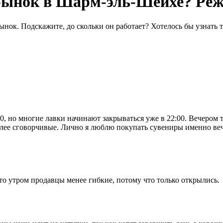
 рынок в Шарм-эль-Шейхе? Реж
ок. Подскажите, до скольки он работает? Хотелось бы узнать то
, но многие лавки начинают закрываться уже в 22:00. Вечером 
олее сговорчивые. Лично я люблю покупать сувениры именно ве
что утром продавцы менее гибкие, потому что только открылись.