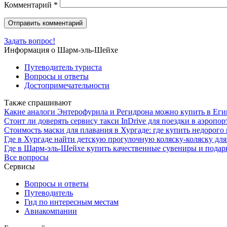
Комментарий
*
Задать вопрос!
Информация о Шарм-эль-Шейхе
Путеводитель туриста
Вопросы и ответы
Достопримечательности
Также спрашивают
Какие аналоги Энтерофурила и Регидрона можно купить в Еги
Стоит ли доверять сервису такси InDrive для поездки в аэроп
Стоимость маски для плавания в Хургаде: где купить недорог
Где в Хургаде найти детскую прогулочную коляску-коляску дл
Где в Шарм-эль-Шейхе купить качественные сувениры и подарк
Все вопросы
Сервисы
Вопросы и ответы
Путеводитель
Гид по интересным местам
Авиакомпании