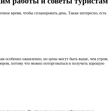
им работы и советы туристам
чное время, чтобы спланировать день. Также интересно, есть
там особенно оживленно, но цены могут быть выше, чем утром.
чером, потому что можно поторговаться и получить хорошую