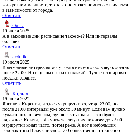
конкретном маршруте, так как оно может немного отличаться
в зависимости от города.
Ответить
Ольга
19 июля 2025
А в выходные дни расписание такое же? Или интервалы
больше?
Ответить
dedulik
19 июля 2025
В выходные интервалы могут быть немного больше, особенно
после 22.00. Но в целом график похожий. Лучше планировать
поездки заранее.
Ответить
Кирилл
19 июля 2025
Я живу в Кирении, и здесь маршрутки ходят до 23.00, но
после 21.00 интервалы уже около 30 минут. Если вам нужно
куда-то поздно вечером, лучше взять такси — это будет
надежнее. Кстати, в Фамагусте ситуация похожая: до 22.00
маршрутки ходят часто, потом реже. А вот в небольших
городах типа Искеле после 21.00 общественный транспорт