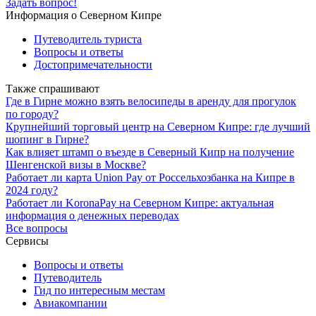
Задать вопрос!
Информация о Северном Кипре
Путеводитель туриста
Вопросы и ответы
Достопримечательности
Также спрашивают
Где в Гирне можно взять велосипеды в аренду для прогулок
по городу?
Крупнейший торговый центр на Северном Кипре: где лучший
шопинг в Гирне?
Как влияет штамп о въезде в Северный Кипр на получение
Шенгенской визы в Москве?
Работает ли карта Union Pay от Россельхозбанка на Кипре в
2024 году?
Работает ли KoronaPay на Северном Кипре: актуальная
информация о денежных переводах
Все вопросы
Сервисы
Вопросы и ответы
Путеводитель
Гид по интересным местам
Авиакомпании