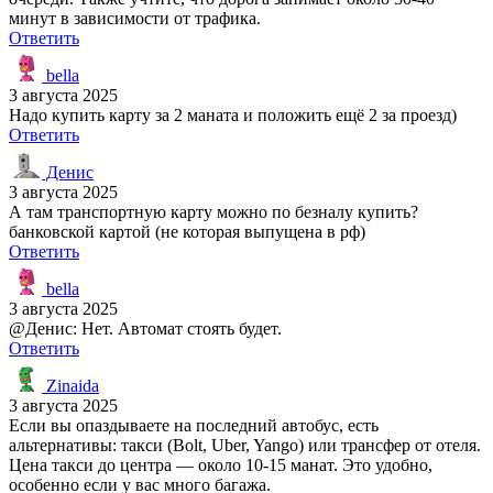
минут в зависимости от трафика.
Ответить
bella
3 августа 2025
Надо купить карту за 2 маната и положить ещё 2 за проезд)
Ответить
Денис
3 августа 2025
А там транспортную карту можно по безналу купить?
банковской картой (не которая выпущена в рф)
Ответить
bella
3 августа 2025
@Денис: Нет. Автомат стоять будет.
Ответить
Zinaida
3 августа 2025
Если вы опаздываете на последний автобус, есть
альтернативы: такси (Bolt, Uber, Yango) или трансфер от отеля.
Цена такси до центра — около 10-15 манат. Это удобно,
особенно если у вас много багажа.