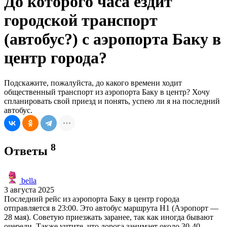
До которого часа ездит
городской транспорт
(автобус?) с аэропорта Баку в
центр города?
Подскажите, пожалуйста, до какого времени ходит
общественный транспорт из аэропорта Баку в центр? Хочу
спланировать свой приезд и понять, успею ли я на последний
автобус.
8
Ответы
bella
3 августа 2025
Последний рейс из аэропорта Баку в центр города
отправляется в 23:00. Это автобус маршрута H1 (Аэропорт —
28 мая). Советую приезжать заранее, так как иногда бывают
очереди. Также учтите, что дорога занимает около 30-40