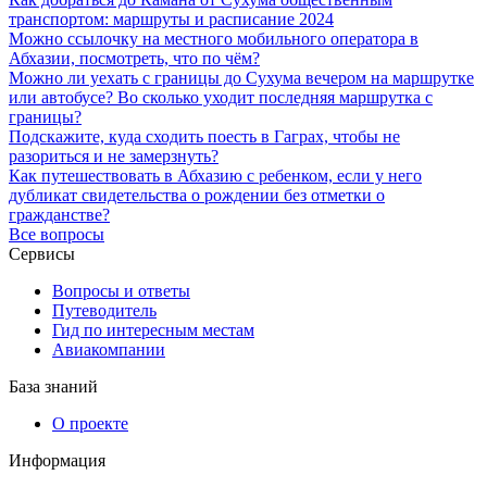
транспортом: маршруты и расписание 2024
Можно ссылочку на местного мобильного оператора в
Абхазии, посмотреть, что по чём?
Можно ли уехать с границы до Сухума вечером на маршрутке
или автобусе? Во сколько уходит последняя маршрутка с
границы?
Подскажите, куда сходить поесть в Гаграх, чтобы не
разориться и не замерзнуть?
Как путешествовать в Абхазию с ребенком, если у него
дубликат свидетельства о рождении без отметки о
гражданстве?
Все вопросы
Сервисы
Вопросы и ответы
Путеводитель
Гид по интересным местам
Авиакомпании
База знаний
О проекте
Информация