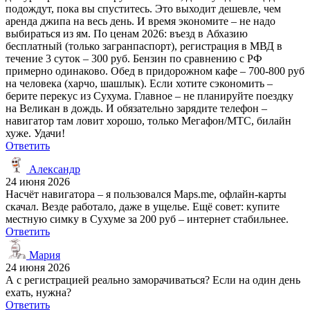
подождут, пока вы спуститесь. Это выходит дешевле, чем
аренда джипа на весь день. И время экономите – не надо
выбираться из ям. По ценам 2026: въезд в Абхазию
бесплатный (только загранпаспорт), регистрация в МВД в
течение 3 суток – 300 руб. Бензин по сравнению с РФ
примерно одинаково. Обед в придорожном кафе – 700-800 руб
на человека (харчо, шашлык). Если хотите сэкономить –
берите перекус из Сухума. Главное – не планируйте поездку
на Великан в дождь. И обязательно зарядите телефон –
навигатор там ловит хорошо, только Мегафон/МТС, билайн
хуже. Удачи!
Ответить
Александр
24 июня 2026
Насчёт навигатора – я пользовался Maps.me, офлайн-карты
скачал. Везде работало, даже в ущелье. Ещё совет: купите
местную симку в Сухуме за 200 руб – интернет стабильнее.
Ответить
Мария
24 июня 2026
А с регистрацией реально заморачиваться? Если на один день
ехать, нужна?
Ответить