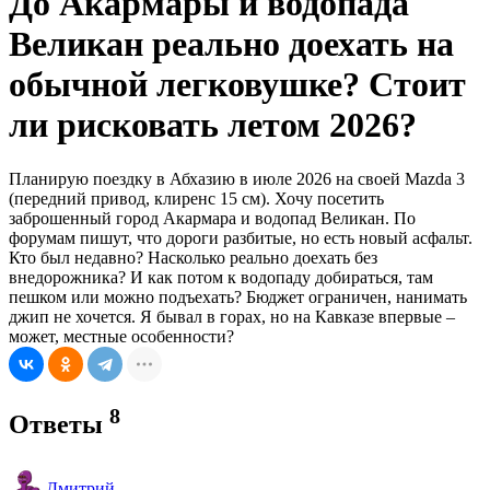
До Акармары и водопада
Великан реально доехать на
обычной легковушке? Стоит
ли рисковать летом 2026?
Планирую поездку в Абхазию в июле 2026 на своей Mazda 3
(передний привод, клиренс 15 см). Хочу посетить
заброшенный город Акармара и водопад Великан. По
форумам пишут, что дороги разбитые, но есть новый асфальт.
Кто был недавно? Насколько реально доехать без
внедорожника? И как потом к водопаду добираться, там
пешком или можно подъехать? Бюджет ограничен, нанимать
джип не хочется. Я бывал в горах, но на Кавказе впервые –
может, местные особенности?
8
Ответы
Дмитрий