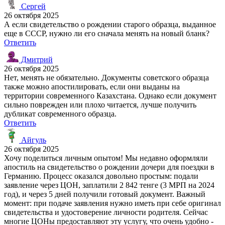
Сергей
26 октября 2025
А если свидетельство о рождении старого образца, выданное
еще в СССР, нужно ли его сначала менять на новый бланк?
Ответить
Дмитрий
26 октября 2025
Нет, менять не обязательно. Документы советского образца
также можно апостилировать, если они выданы на
территории современного Казахстана. Однако если документ
сильно поврежден или плохо читается, лучше получить
дубликат современного образца.
Ответить
Айгуль
26 октября 2025
Хочу поделиться личным опытом! Мы недавно оформляли
апостиль на свидетельство о рождении дочери для поездки в
Германию. Процесс оказался довольно простым: подали
заявление через ЦОН, заплатили 2 842 тенге (3 МРП на 2024
год), и через 5 дней получили готовый документ. Важный
момент: при подаче заявления нужно иметь при себе оригинал
свидетельства и удостоверение личности родителя. Сейчас
многие ЦОНы предоставляют эту услугу, что очень удобно -