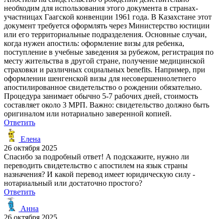
необходим для использования этого документа в странах-
участницах Гаагской конвенции 1961 года. В Казахстане этот
документ требуется оформлять через Министерство юстиции
или его территориальные подразделения. Основные случаи,
когда нужен апостиль: оформление визы для ребенка,
поступление в учебные заведения за рубежом, регистрация по
месту жительства в другой стране, получение медицинской
страховки и различных социальных benefits. Например, при
оформлении шенгенской визы для несовершеннолетнего
апостилированное свидетельство о рождении обязательно.
Процедура занимает обычно 5-7 рабочих дней, стоимость
составляет около 3 МРП. Важно: свидетельство должно быть
оригиналом или нотариально заверенной копией.
Ответить
Елена
26 октября 2025
Спасибо за подробный ответ! А подскажите, нужно ли
переводить свидетельство с апостилем на язык страны
назначения? И какой перевод имеет юридическую силу -
нотариальный или достаточно простого?
Ответить
Анна
26 октября 2025