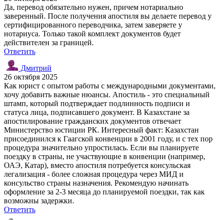
Да, перевод обязательно нужен, причем нотариально
заверенный. После получения апостиля вы делаете перевод у
сертифицированного переводчика, затем заверяете у
нотариуса. Только такой комплект документов будет
действителен за границей.
Ответить
Дмитрий
26 октября 2025
Как юрист с опытом работы с международными документами,
хочу добавить важные нюансы. Апостиль - это специальный
штамп, который подтверждает подлинность подписи и
статуса лица, подписавшего документ. В Казахстане за
апостилирование гражданских документов отвечает
Министерство юстиции РК. Интересный факт: Казахстан
присоединился к Гаагской конвенции в 2001 году, и с тех пор
процедура значительно упростилась. Если вы планируете
поездку в страны, не участвующие в конвенции (например,
ОАЭ, Катар), вместо апостиля потребуется консульская
легализация - более сложная процедура через МИД и
консульство страны назначения. Рекомендую начинать
оформление за 2-3 месяца до планируемой поездки, так как
возможны задержки.
Ответить