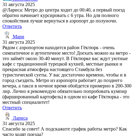
31 августа 2025
@Лариса: Метро до центра ходит до 00:40, а первый поезд
обратно начинает курсировать с 6 утра. Но для полного
спокойствия лучше вернуться в аэропорт до полуночи.
Ответить
Мари
31 августа 2025
Рядом с аэропортом находится район Гёктюрк - очень
симпатичное и аутентичное место! Доехать можно на метро -
это займёт около 30-40 минут. В Гёктюрке вас ждут уютные
кафе с традиционной турецкой кухней, местные рынки и
прекрасная атмосфера настоящего Стамбула без
туристической суеты. У вас достаточно времени, чтобы и в
город съездить. Метро из аэропорта работает до позднего
вечера, а такси в ночное время обойдется примерно в 200-300
лир. Лично я рекомендую обязательно попробовать кумпир
(фаршированный картофель) в одном из кафе Гёктюрка - это
местный специалитет!
Ответить
Лариса
31 августа 2025
Спасибо за совет! А подскажите график работы метро? Как
часто ходят поезда?