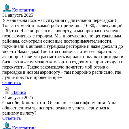
Константин
31 августа 2025
У меня была похожая ситуация с длительной пересадкой!
Только у моей знакомой рейс прилетал в 16:30, а следующий -
в 6 утра. Я её встречал в аэропорту, и мы прекрасно успели
познакомиться с городом. Мы прогулялись по центральным
районам, осмотрели основные достопримечательности,
поужинали в authentic турецком ресторане и даже доехали до
мечети Чамлыджа! Где-то за полночь я отвёз её обратно в
аэропорт. Советую рассмотреть вариант покупки проходки в
бизнес-зал - там можно комфортно отдохнуть, принять душ и
перекусить. Также рекомендую почитать мой отзыв о
пересадке в новом аэропорту - там подробно расписано, где
лучше поесть и провести время.
Ответить
Лариса
31 августа 2025
Спасибо, Константин! Очень полезная информация. А на
общественном транспорте реально успеть вернуться к
раннему вылету?
Ответить
Константин