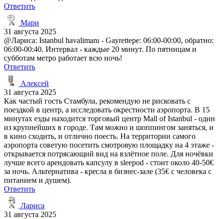
Ответить
Мари
31 августа 2025
@Лариса: Istanbul havalimanı - Gayrettepe: 06:00-00:00, обратно:
06:00-00:40. Интервал - каждые 20 минут. По пятницам и
субботам метро работает всю ночь!
Ответить
Алексей
31 августа 2025
Как частый гость Стамбула, рекомендую не рисковать с
поездкой в центр, а исследовать окрестности аэропорта. В 15
минутах езды находится торговый центр Mall of Istanbul - один
из крупнейших в городе. Там можно и шоппингом заняться, и
в кино сходить, и отлично поесть. На территории самого
аэропорта советую посетить смотровую площадку на 4 этаже -
открывается потрясающий вид на взлётное поле. Для ночёвки
лучше всего арендовать капсулу в sleepod - стоит около 40-50€
за ночь. Альтернатива - кресла в бизнес-зале (35€ с человека с
питанием и душем).
Ответить
Лариса
31 августа 2025