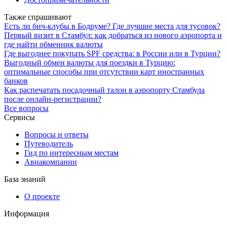
Также спрашивают
Есть ли бич-клубы в Бодруме? Где лучшие места для тусовок?
Первый визит в Стамбул: как добраться из нового аэропорта и
где найти обменник валюты
Где выгоднее покупать SPF средства: в России или в Турции?
Выгодный обмен валюты для поездки в Турцию:
оптимальные способы при отсутствии карт иностранных
банков
Как распечатать посадочный талон в аэропорту Стамбула
после онлайн-регистрации?
Все вопросы
Сервисы
Вопросы и ответы
Путеводитель
Гид по интересным местам
Авиакомпании
База знаний
О проекте
Информация