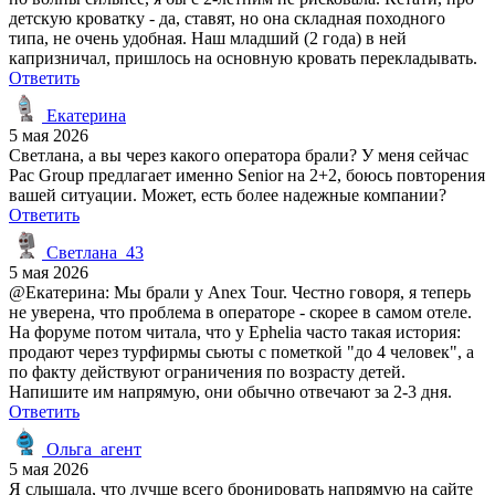
детскую кроватку - да, ставят, но она складная походного
типа, не очень удобная. Наш младший (2 года) в ней
капризничал, пришлось на основную кровать перекладывать.
Ответить
Екатерина
5 мая 2026
Светлана, а вы через какого оператора брали? У меня сейчас
Pac Group предлагает именно Senior на 2+2, боюсь повторения
вашей ситуации. Может, есть более надежные компании?
Ответить
Светлана_43
5 мая 2026
@Екатерина: Мы брали у Anex Tour. Честно говоря, я теперь
не уверена, что проблема в операторе - скорее в самом отеле.
На форуме потом читала, что у Ephelia часто такая история:
продают через турфирмы сьюты с пометкой "до 4 человек", а
по факту действуют ограничения по возрасту детей.
Напишите им напрямую, они обычно отвечают за 2-3 дня.
Ответить
Ольга_агент
5 мая 2026
Я слышала, что лучше всего бронировать напрямую на сайте