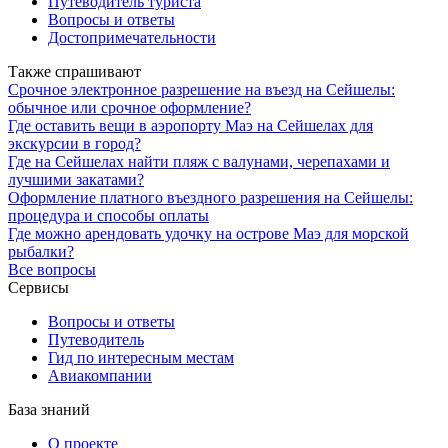
Путеводитель туриста
Вопросы и ответы
Достопримечательности
Также спрашивают
Срочное электронное разрешение на въезд на Сейшелы:
обычное или срочное оформление?
Где оставить вещи в аэропорту Маэ на Сейшелах для
экскурсии в город?
Где на Сейшелах найти пляж с валунами, черепахами и
лучшими закатами?
Оформление платного въездного разрешения на Сейшелы:
процедура и способы оплаты
Где можно арендовать удочку на острове Маэ для морской
рыбалки?
Все вопросы
Сервисы
Вопросы и ответы
Путеводитель
Гид по интересным местам
Авиакомпании
База знаний
О проекте