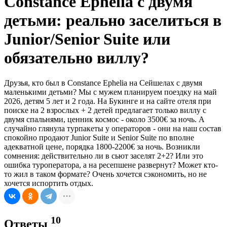
Constance Ephelia с двумя
детьми: реально заселиться в
Junior/Senior Suite или
обязательно виллу?
Друзья, кто был в Constance Ephelia на Сейшелах с двумя
маленькими детьми? Мы с мужем планируем поездку на май
2026, детям 5 лет и 2 года. На Букинге и на сайте отеля при
поиске на 2 взрослых + 2 детей предлагает только виллу с
двумя спальнями, ценник космос - около 3500€ за ночь. А
случайно глянула турпакеты у операторов - они на наш состав
спокойно продают Junior Suite и Senior Suite по вполне
адекватной цене, порядка 1800-2200€ за ночь. Возникли
сомнения: действительно ли в сьют заселят 2+2? Или это
ошибка туроператора, а на ресепшене развернут? Может кто-
то жил в таком формате? Очень хочется сэкономить, но не
хочется испортить отдых.
10
Ответы