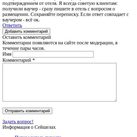
подтверждением от отеля. Я всегда советую клиентам:
получили ваучер - сразу пишите в отель с вопросом о
размещении. Сохраняйте переписку. Если ответ совпадает с
ваучером - всё ок.
Ответить
Добавить комментарий
Оставить комментарий
Комментарии появляются на сайте после модерации, в
течение пары часов.
Имя
Комментарий
*
Задать вопрос!
Информация о Сейшелах