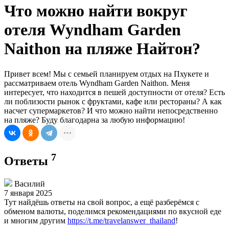
Что можно найти вокруг
отеля Wyndham Garden
Naithon на пляже Найтон?
Привет всем! Мы с семьей планируем отдых на Пхукете и
рассматриваем отель Wyndham Garden Naithon. Меня
интересует, что находится в пешей доступности от отеля? Есть
ли поблизости рынок с фруктами, кафе или рестораны? А как
насчет супермаркетов? И что можно найти непосредственно
на пляже? Буду благодарна за любую информацию!
7
Ответы
Василий
7 января 2025
Тут найдёшь ответы на свой вопрос, а ещё разберёмся с
обменом валюты, поделимся рекомендациями по вкусной еде
и многим другим
https://t.me/travelanswer_thailand
!