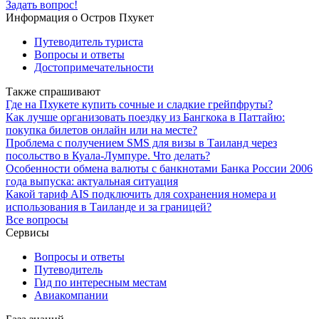
Задать вопрос!
Информация о Остров Пхукет
Путеводитель туриста
Вопросы и ответы
Достопримечательности
Также спрашивают
Где на Пхукете купить сочные и сладкие грейпфруты?
Как лучше организовать поездку из Бангкока в Паттайю:
покупка билетов онлайн или на месте?
Проблема с получением SMS для визы в Таиланд через
посольство в Куала-Лумпуре. Что делать?
Особенности обмена валюты с банкнотами Банка России 2006
года выпуска: актуальная ситуация
Какой тариф AIS подключить для сохранения номера и
использования в Таиланде и за границей?
Все вопросы
Сервисы
Вопросы и ответы
Путеводитель
Гид по интересным местам
Авиакомпании