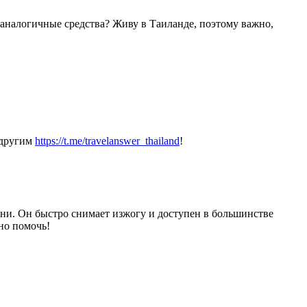
 аналогичные средства? Живу в Таиланде, поэтому важно,
 другим
https://t.me/travelanswer_thailand
!
нни. Он быстро снимает изжогу и доступен в большинстве
но помочь!