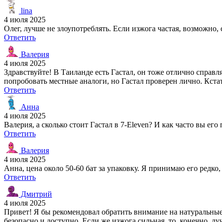
lina
4 июля 2025
Олег, лучше не злоупотреблять. Если изжога частая, возможно, 
Ответить
Валерия
4 июля 2025
Здравствуйте! В Таиланде есть Гастал, он тоже отлично справл
попробовать местные аналоги, но Гастал проверен лично. Кстат
Ответить
Анна
4 июля 2025
Валерия, а сколько стоит Гастал в 7-Eleven? И как часто вы его
Ответить
Валерия
4 июля 2025
Анна, цена около 50-60 бат за упаковку. Я принимаю его редко
Ответить
Дмитрий
4 июля 2025
Привет! Я бы рекомендовал обратить внимание на натуральные
безопасно и доступно. Если же изжога сильная, то, конечно, 