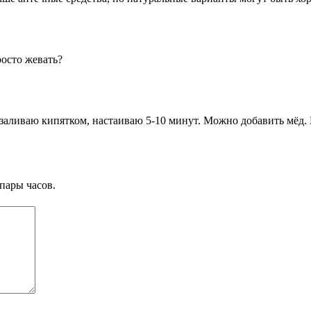
росто жевать?
аливаю кипятком, настаиваю 5-10 минут. Можно добавить мёд. П
пары часов.