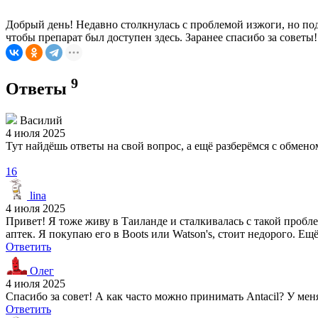
Добрый день! Недавно столкнулась с проблемой изжоги, но под
чтобы препарат был доступен здесь. Заранее спасибо за советы!
9
Ответы
Василий
4 июля 2025
Тут найдёшь ответы на свой вопрос, а ещё разберёмся с обме
16
lina
4 июля 2025
Привет! Я тоже живу в Таиланде и сталкивалась с такой пробл
аптек. Я покупаю его в Boots или Watson's, стоит недорого. 
Ответить
Олег
4 июля 2025
Спасибо за совет! А как часто можно принимать Antacil? У ме
Ответить