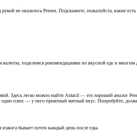
 рукой не оказалось Ренни. Подскажите, пожалуйста, какие есть
ном валюты, поделимся рекомендациями по вкусной еде и многим
емой. Здесь легко можно найти Antacil — это хороший аналог Ре
Ещё один плюс — у него приятный мятный вкус. Попробуйте, долж
ня изжога бывает почти каждый день после еды.