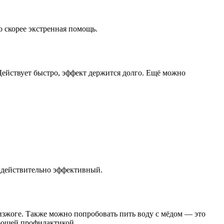
то скорее экстренная помощь.
. Действует быстро, эффект держится долго. Ещё можно
он действительно эффективный.
изжоге. Также можно попробовать пить воду с мёдом — это
орошей профилактикой.