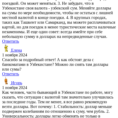
поездкой. Он может меняться. 3. Не забудьте, что в
Узбекистане своя валюта - узбекский сум. Меняйте доллары
на сумы по мере необходимости, чтобы не остаться с лишней
местной валютой в конце поездки. 4. В крупных городах,
таких как Ташкент или Самарканд, вы можете расплачиваться
картой, но для поездок в менее туристические места наличные
незаменимы. И еще один совет: всегда имейте при себе
небольшую сумму в долларах на непредвиденные случаи.
Ответить
Елена
1 ноября 2024
Спасибо за подробный ответ! А как обстоят дела с
банкоматами в Узбекистане? Можно ли снять там доллары
или сумы?
Ответить
Игорь
1 ноября 2024
Как человек, часто бывающий в Узбекистане по работе, могу
сказать, что ситуация с валютой там значительно улучшилась
за последние годы. Тем не менее, я все равно рекомендую
везти доллары. Вот почему: 1. Стабильность: доллар меньше
подвержен колебаниям по отношению к суму, чем рубль. 2.
Универсальность: доллары легко обменять не только в