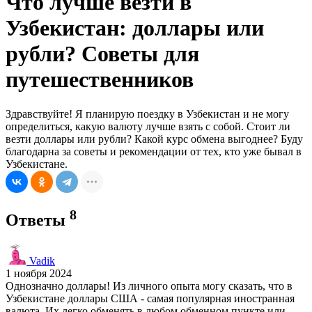
Что лучше везти в
Узбекистан: доллары или
рубли? Советы для
путешественников
Здравствуйте! Я планирую поездку в Узбекистан и не могу
определиться, какую валюту лучше взять с собой. Стоит ли
везти доллары или рубли? Какой курс обмена выгоднее? Буду
благодарна за советы и рекомендации от тех, кто уже бывал в
Узбекистане.
8
Ответы
Vadik
1 ноября 2024
Однозначно доллары! Из личного опыта могу сказать, что в
Узбекистане доллары США - самая популярная иностранная
валюта. Их легко обменять в любом обменном пункте или