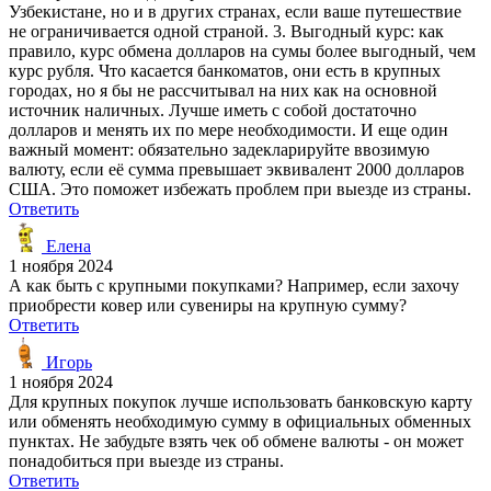
Узбекистане, но и в других странах, если ваше путешествие
не ограничивается одной страной. 3. Выгодный курс: как
правило, курс обмена долларов на сумы более выгодный, чем
курс рубля. Что касается банкоматов, они есть в крупных
городах, но я бы не рассчитывал на них как на основной
источник наличных. Лучше иметь с собой достаточно
долларов и менять их по мере необходимости. И еще один
важный момент: обязательно задекларируйте ввозимую
валюту, если её сумма превышает эквивалент 2000 долларов
США. Это поможет избежать проблем при выезде из страны.
Ответить
Елена
1 ноября 2024
А как быть с крупными покупками? Например, если захочу
приобрести ковер или сувениры на крупную сумму?
Ответить
Игорь
1 ноября 2024
Для крупных покупок лучше использовать банковскую карту
или обменять необходимую сумму в официальных обменных
пунктах. Не забудьте взять чек об обмене валюты - он может
понадобиться при выезде из страны.
Ответить