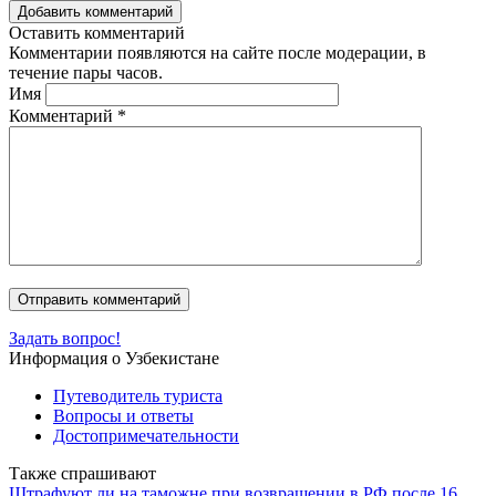
Добавить комментарий
Оставить комментарий
Комментарии появляются на сайте после модерации, в
течение пары часов.
Имя
Комментарий
*
Задать вопрос!
Информация о Узбекистане
Путеводитель туриста
Вопросы и ответы
Достопримечательности
Также спрашивают
Штрафуют ли на таможне при возвращении в РФ после 16