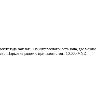
ят туда залезать. Из интересного: есть зона, где можно
шево. Парковка рядом с причалом стоит 10.000 VND.