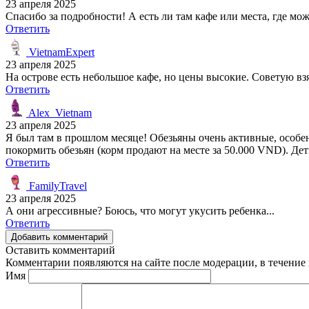
23 апреля 2025
Спасибо за подробности! А есть ли там кафе или места, где мо
Ответить
VietnamExpert
23 апреля 2025
На острове есть небольшое кафе, но цены высокие. Советую взят
Ответить
Alex_Vietnam
23 апреля 2025
Я был там в прошлом месяце! Обезьяны очень активные, особенн
покормить обезьян (корм продают на месте за 50.000 VND). Де
Ответить
FamilyTravel
23 апреля 2025
А они агрессивные? Боюсь, что могут укусить ребенка...
Ответить
Добавить комментарий
Оставить комментарий
Комментарии появляются на сайте после модерации, в течение 
Имя