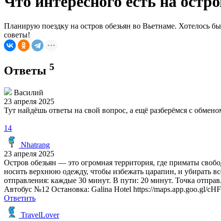
Что интересного есть на остро
Планирую поездку на остров обезьян во Вьетнаме. Хотелось бы 
советы!
5
Ответы
Василий
23 апреля 2025
Тут найдёшь ответы на свой вопрос, а ещё разберёмся с обме
14
Nhatrang
23 апреля 2025
Остров обезьян — это огромная территория, где приматы свобо
носить верхнюю одежду, чтобы избежать царапин, и убирать вс
отправления: каждые 30 минут. В пути: 20 минут. Точка отправл
Автобус №12 Остановка: Galina Hotel https://maps.app.goo.gl/cH
Ответить
TravelLover