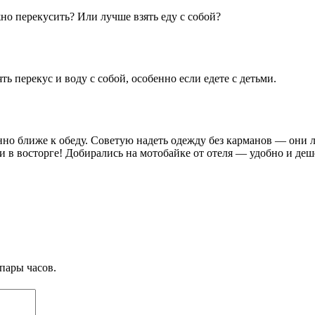
жно перекусить? Или лучше взять еду с собой?
ь перекус и воду с собой, особенно если едете с детьми.
о ближе к обеду. Советую надеть одежду без карманов — они люб
ти в восторге! Добирались на мотобайке от отеля — удобно и де
пары часов.