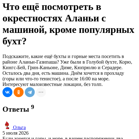
Что ещё посмотреть в
окрестностях Аланьи с
машиной, кроме популярных
бухт?
Подскажите, какие ещё бухты и горные места посетить в
районе Аланьи-Газипаша? Уже были в Голубой бухте, Корю,
Кингс-Бей, Грин-Каньоне, Диме, Кюпрюлю и Серадере.
Осталось два дня, есть машина. Днём хочется в прохладу
(горы или что-то тенистое), а после 16:00 на море.
Интересуют малоизвестные локации, без толп.
9
Ответы
Ольга
5 июля 2026
Если хочется и горы, и море, в вашем распоряжении два