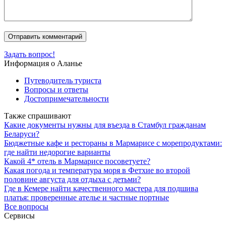
Задать вопрос!
Информация о Аланье
Путеводитель туриста
Вопросы и ответы
Достопримечательности
Также спрашивают
Какие документы нужны для въезда в Стамбул гражданам
Беларуси?
Бюджетные кафе и рестораны в Мармарисе с морепродуктами:
где найти недорогие варианты
Какой 4* отель в Мармарисе посоветуете?
Какая погода и температура моря в Фетхие во второй
половине августа для отдыха с детьми?
Где в Кемере найти качественного мастера для подшива
платья: проверенные ателье и частные портные
Все вопросы
Сервисы