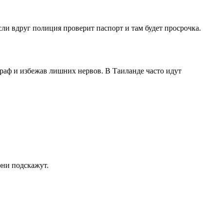
сли вдруг полиция проверит паспорт и там будет просрочка.
раф и избежав лишних нервов. В Таиланде часто идут
они подскажут.