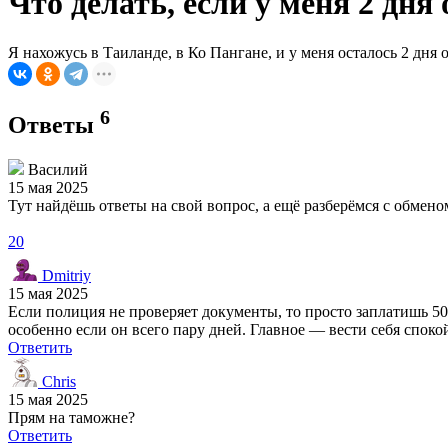
Что делать, если у меня 2 дня
Я нахожусь в Таиланде, в Ко Пангане, и у меня осталось 2 дня
6
Ответы
Василий
15 мая 2025
Тут найдёшь ответы на свой вопрос, а ещё разберёмся с обме
20
Dmitriy
15 мая 2025
Если полиция не проверяет документы, то просто заплатишь 50
особенно если он всего пару дней. Главное — вести себя спок
Ответить
Chris
15 мая 2025
Прям на таможне?
Ответить