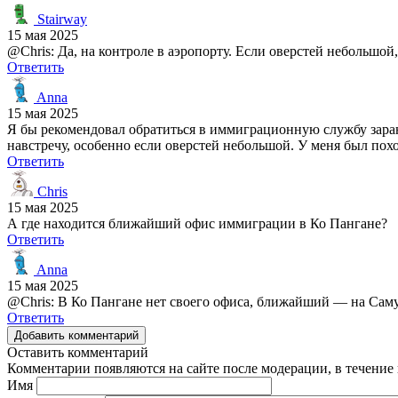
Stairway
15 мая 2025
@Chris: Да, на контроле в аэропорту. Если оверстей небольшой
Ответить
Anna
15 мая 2025
Я бы рекомендовал обратиться в иммиграционную службу заран
навстречу, особенно если оверстей небольшой. У меня был пох
Ответить
Chris
15 мая 2025
А где находится ближайший офис иммиграции в Ко Пангане?
Ответить
Anna
15 мая 2025
@Chris: В Ко Пангане нет своего офиса, ближайший — на Сам
Ответить
Добавить комментарий
Оставить комментарий
Комментарии появляются на сайте после модерации, в течение 
Имя