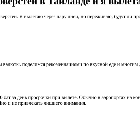
 оверстей в Таиланде и я вылет
 оверстей. Я вылетаю через пару дней, но переживаю, будут ли п
ном валюты, поделимся рекомендациями по вкусной еде и многим
0 бат за день просрочки при вылете. Обычно в аэропортах на к
ойно и не привлекать лишнего внимания.