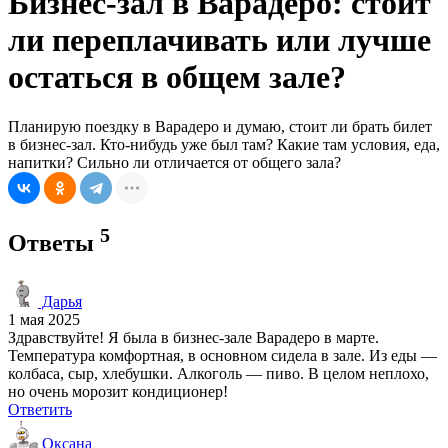
Бизнес-зал в Варадеро: стоит
ли переплачивать или лучше
остаться в общем зале?
Планирую поездку в Варадеро и думаю, стоит ли брать билет
в бизнес-зал. Кто-нибудь уже был там? Какие там условия, еда,
напитки? Сильно ли отличается от общего зала?
5
Ответы
Дарья
1 мая 2025
Здравствуйте! Я была в бизнес-зале Варадеро в марте.
Температура комфортная, в основном сидела в зале. Из еды —
колбаса, сыр, хлебушки. Алкоголь — пиво. В целом неплохо,
но очень морозит кондиционер!
Ответить
Оксана