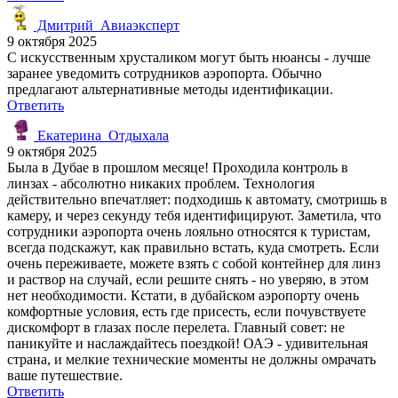
Дмитрий_Авиаэксперт
9 октября 2025
С искусственным хрусталиком могут быть нюансы - лучше
заранее уведомить сотрудников аэропорта. Обычно
предлагают альтернативные методы идентификации.
Ответить
Екатерина_Отдыхала
9 октября 2025
Была в Дубае в прошлом месяце! Проходила контроль в
линзах - абсолютно никаких проблем. Технология
действительно впечатляет: подходишь к автомату, смотришь в
камеру, и через секунду тебя идентифицируют. Заметила, что
сотрудники аэропорта очень лояльно относятся к туристам,
всегда подскажут, как правильно встать, куда смотреть. Если
очень переживаете, можете взять с собой контейнер для линз
и раствор на случай, если решите снять - но уверяю, в этом
нет необходимости. Кстати, в дубайском аэропорту очень
комфортные условия, есть где присесть, если почувствуете
дискомфорт в глазах после перелета. Главный совет: не
паникуйте и наслаждайтесь поездкой! ОАЭ - удивительная
страна, и мелкие технические моменты не должны омрачать
ваше путешествие.
Ответить