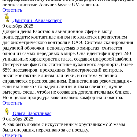
лично с линзами Acuvue Oasys с UV-защитой.
Ответить
Дмитрий_Авиаэксперт
9 октября 2025
Добрый день! Работаю в авиационной сфере и могу
подтвердить: контактные линзы не являются препятствием
для биометрического контроля в ОАЭ. Система сканирования
радужной оболочки, используемая в эмиратах, считается
одной из самых передовых в мире. Она идентифицирует 240
уникальных характеристик глаза, создавая цифровой шаблон.
Интересный факт: по статистике дубайского аэропорта, более
65% пассажиров, проходящих биометрический контроль,
носят контактные линзы или очки, и система успешно
справляется с распознаванием. Единственная рекомендация -
если вы только что надели линзы и глаза слезятся, лучше
вытереть слезы, чтобы не создавать дополнительных бликов.
Но в целом процедура максимально комфортна и быстра.
Ответить
Ольга_Заботливая
9 октября 2025
А как быть людям с искусственным хрусталиком? У мамы
была операция, переживаю за ее поездку.
Ответить