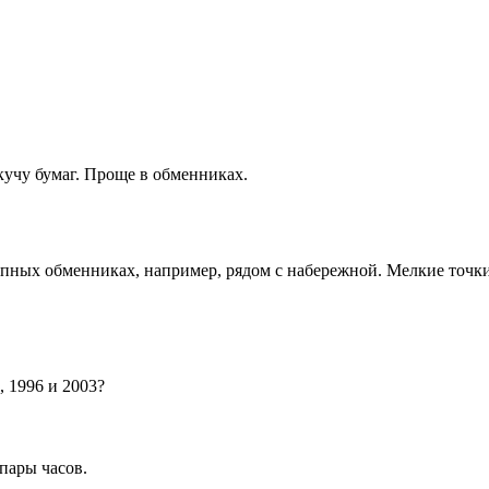
кучу бумаг. Проще в обменниках.
упных обменниках, например, рядом с набережной. Мелкие точки
, 1996 и 2003?
пары часов.