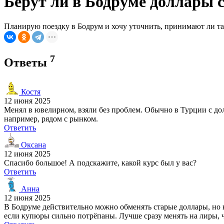
Берут ли в Бодруме доллары с
Планирую поездку в Бодрум и хочу уточнить, принимают ли там
7
Ответы
Костя
12 июня 2025
Менял в ювелирном, взяли без проблем. Обычно в Турции с до
например, рядом с рынком.
Ответить
Оксана
12 июня 2025
Спасибо большое! А подскажите, какой курс был у вас?
Ответить
Анна
12 июня 2025
В Бодруме действительно можно обменять старые доллары, но н
если купюры сильно потрёпаны. Лучше сразу менять на лиры, 