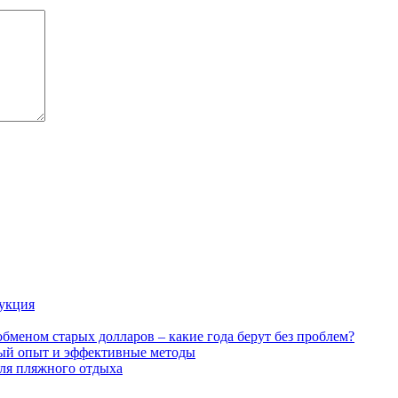
рукция
бменом старых долларов – какие года берут без проблем?
ный опыт и эффективные методы
для пляжного отдыха