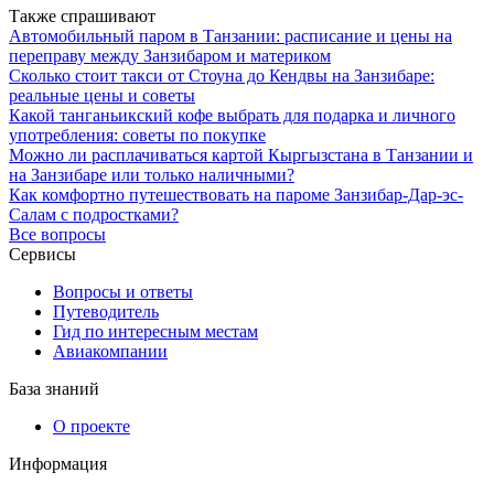
Также спрашивают
Автомобильный паром в Танзании: расписание и цены на
переправу между Занзибаром и материком
Сколько стоит такси от Стоуна до Кендвы на Занзибаре:
реальные цены и советы
Какой танганьикский кофе выбрать для подарка и личного
употребления: советы по покупке
Можно ли расплачиваться картой Кыргызстана в Танзании и
на Занзибаре или только наличными?
Как комфортно путешествовать на пароме Занзибар-Дар-эс-
Салам с подростками?
Все вопросы
Сервисы
Вопросы и ответы
Путеводитель
Гид по интересным местам
Авиакомпании
База знаний
О проекте
Информация