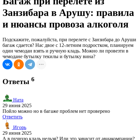
Багаж при перелете из
Занзибара в Арушу: правила
и нюансы провоза алкоголя
Подскажите, пожалуйста, при перелете с Занзибара до Аруши
багаж сдается? Нас двое с 12-летним подростком, планируем
один чемодан взять и ручную кладь. Можно ли провезти в
чемодане бутылку текилы и бутылку вина?
6
Ответы
Ната
29 июня 2025
Пойло можно но в багаже проблем нет проверено
Ответить
Игорь
29 июня 2025
А в ручную кладь нельзя? Или это зависит от авиакомпании?