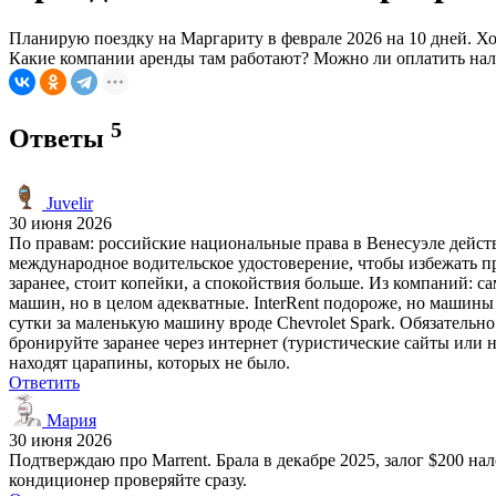
Планирую поездку на Маргариту в феврале 2026 на 10 дней. Хо
Какие компании аренды там работают? Можно ли оплатить нали
5
Ответы
Juvelir
30 июня 2026
По правам: российские национальные права в Венесуэле действи
международное водительское удостоверение, чтобы избежать 
заранее, стоит копейки, а спокойствия больше. Из компаний: 
машин, но в целом адекватные. InterRent подороже, но машины н
сутки за маленькую машину вроде Chevrolet Spark. Обязательно
бронируйте заранее через интернет (туристические сайты или 
находят царапины, которых не было.
Ответить
Мария
30 июня 2026
Подтверждаю про Marrent. Брала в декабре 2025, залог $200 нал
кондиционер проверяйте сразу.