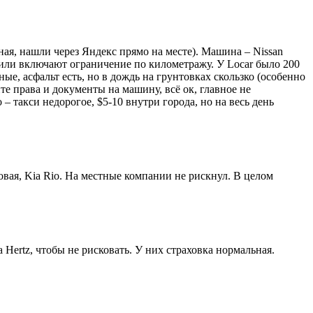
ная, нашли через Яндекс прямо на месте). Машина – Nissan
 или включают ограничение по километражу. У Locar было 200
ные, асфальт есть, но в дождь на грунтовках скользко (особенно
йте права и документы на машину, всё ок, главное не
такси недорогое, $5-10 внутри города, но на весь день
новая, Kia Rio. На местные компании не рискнул. В целом
Hertz, чтобы не рисковать. У них страховка нормальная.