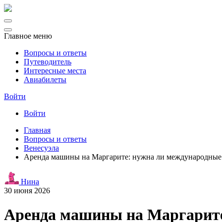
Главное меню
Вопросы и ответы
Путеводитель
Интересные места
Авиабилеты
Войти
Войти
Главная
Вопросы и ответы
Венесуэла
Аренда машины на Маргарите: нужна ли международные 
Нина
30 июня 2026
Аренда машины на Маргарите