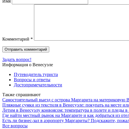
Имя
Комментарий
*
Задать вопрос!
Информация о Венесуэле
Путеводитель туриста
Вопросы и ответы
Достопримечательности
Также спрашивают
Самостоятельный выезд с острова Маргарита на материковую В
Пляжные сумки из текстиля в Венесуэле: покупать на месте или
Летим в Венесуэлу конвоясом: температура в полете и пледы в
Где найти местный рынок на Маргарите и как добраться из оте
Есть ли бизнес-зал в аэропорту Маргариты? Подскажите, пожа
Все вопросы