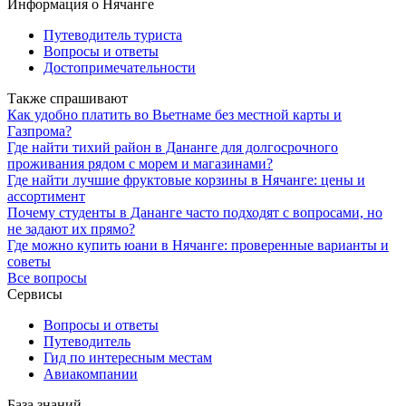
Информация о Нячанге
Путеводитель туриста
Вопросы и ответы
Достопримечательности
Также спрашивают
Как удобно платить во Вьетнаме без местной карты и
Газпрома?
Где найти тихий район в Дананге для долгосрочного
проживания рядом с морем и магазинами?
Где найти лучшие фруктовые корзины в Нячанге: цены и
ассортимент
Почему студенты в Дананге часто подходят с вопросами, но
не задают их прямо?
Где можно купить юани в Нячанге: проверенные варианты и
советы
Все вопросы
Сервисы
Вопросы и ответы
Путеводитель
Гид по интересным местам
Авиакомпании
База знаний