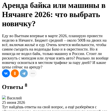
Аренда байка или машины в
Нячанге 2026: что выбрать
новичку?
Еду во Вьетнам впервые в марте 2026, планирую провести
неделю в Нячанге. Бюджет средний – около 500$ на двоих на
всё, включая жильё и еду. Очень хочется мобильности, чтобы
самим съездить на водопады Бахо и в окрестности. Но я
никогда не водил байк, только машину в России. Стоит ли
рискнуть с мопедом или лучше взять авто? Реально ли вообще
новичку освоиться в местном трафике за пару дней? И какие
цены сейчас на аренду?
8
Ответы
Василий
25 июня 2026
Тут найдёшь ответы на свой вопрос, а ещё разберёмся с