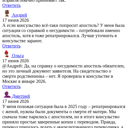
Израиля обычно принимает так.
Ответить
Андрей
17 июня 2026
А если консульство всё-таки попросит апостиль? У меня была
ситуация со справкой о несудимости – потребовали именно
апостиль, хотя я тоже репатриировался. Лучше уточнить в
консульстве заранее.
Ответить
Ольга
17 июня 2026
@Андрей: Да, на справку о несудимости апостиль обязателен,
но это личный документ заявителя. На свидетельство о
смерти родственника – нет. Я проверяла в консульстве в
Москве в январе 2026.
Ответить
Дмитрий
17 июня 2026
У меня похожая ситуация была в 2025 году – репатриировался
с женой, нужны были документы о смерти её матери. Мы
сначала тоже парились с апостилем, но в итоге консульство
приняло простые заверенные копии с переводом. Правда,
перевод пришлось делать у аккредитованного переводчика, а