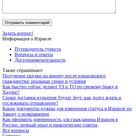
Задать вопрос!
Информация о Израиле
Путеводитель туриста
Вопросы и ответы
Достопримечательности
Также спрашивают
Получение скидки на арнону после израильского
гражданства: реальные сроки и условия
Как быстро сейчас делают ТЗ и ТО по свежему браку в
Хадэре?
Сроки доставки курьером Теудат Зеут: как долго ждать и
отслеживать отправление?
Какие документы нужны для изменения статуса в Израиле по
Закону о возвращении
Как оформить доверенность для гражданина Израиля в
России: личный опыт и практические советы
Все вопросы
Сервисы