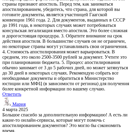
страны признают апостиль. Перед тем, как заниматься
апостилированием, убедитесь, что страна, для которой вы
готовите документы, является участницей Гаагской
конвенции 1961 года. 2. Для документов, выданных в СССР
до 1991 года, в некоторых случаях может потребоваться
консульская легализация вместо апостиля. Это более сложная
и дорогостоящая процедура. 3. Обратите внимание на срок
действия апостиля. В большинстве случаев он не ограничен,
но некоторые страны могут устанавливать свои ограничения.
4. Стоимость апостилирования может варьироваться. В
среднем, это около 2500-3500 рублей за документ. Учтите это
при планировании бюджета. 5. Процесс апостилирования
обычно занимает от 3 до 5 рабочих дней, но может затянуться
до 30 дней в некоторых случаях. Рекомендую собрать все
необходимые документы и обратиться в Министерство
юстиции или МФЦ (в зависимости от региона) для получения
более конкретной информации по вашему случаю.
Ответить
Мария
4 марта 2025
Большое спасибо за дополнительную информацию! А есть ли
какие-то онлайн-сервисы, которые могут помочь с
апостилированием документов? Это могло бы сэкономить
время.