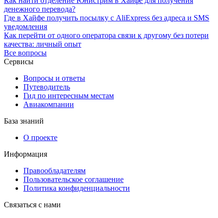
Как найти отделение Юнистрим в Хайфе для получения
денежного перевода?
Где в Хайфе получить посылку с AliExpress без адреса и SMS
уведомления
Как перейти от одного оператора связи к другому без потери
качества: личный опыт
Все вопросы
Сервисы
Вопросы и ответы
Путеводитель
Гид по интересным местам
Авиакомпании
База знаний
О проекте
Информация
Правообладателям
Пользовательское соглашение
Политика конфиденциальности
Связаться с нами