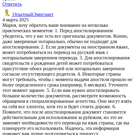
Ответить
ОпытныйЭмигрант
4 марта 2025
Мария, хочу обратить ваше внимание на несколько
практических моментов: 1. Перед апостилированием
убедитесь, что у вас есть все оригиналы документов. Копии,
даже заверенные нотариально, обычно не подходят для
апостилирования. 2. Если документы на иностранном языке,
может потребоваться их перевод на русский язык с
нотариальным заверением перевода. 3. Для апостилирования
свидетельств о рождении детей может потребоваться
присутствие обоих родителей или нотариально заверенное
согласие отсутствующего родителя. 4. Некоторые страны
могут требовать, чтобы с момента выдачи апостиля прошло не
более определенного срока (например, 6 месяцев). Уточните
этот момент заранее. 5. Если вам нужно апостилировать
большое количество документов, рассмотрите возможность
обращения в специализированные агентства. Они могут взять
на себя все хлопоты, хотя это и будет стоить дороже. 6.
Помните, что после апостилирования документ становится
действительным для использования за рубежом, но это не
заменяет необходимости его перевода на язык страны, где вы
планируете его использовать. Надеюсь, эта информация
поможет вам лучше подготовиться к процессу