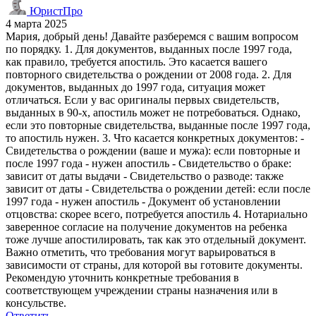
ЮристПро
4 марта 2025
Мария, добрый день! Давайте разберемся с вашим вопросом
по порядку. 1. Для документов, выданных после 1997 года,
как правило, требуется апостиль. Это касается вашего
повторного свидетельства о рождении от 2008 года. 2. Для
документов, выданных до 1997 года, ситуация может
отличаться. Если у вас оригиналы первых свидетельств,
выданных в 90-х, апостиль может не потребоваться. Однако,
если это повторные свидетельства, выданные после 1997 года,
то апостиль нужен. 3. Что касается конкретных документов: -
Свидетельства о рождении (ваше и мужа): если повторные и
после 1997 года - нужен апостиль - Свидетельство о браке:
зависит от даты выдачи - Свидетельство о разводе: также
зависит от даты - Свидетельства о рождении детей: если после
1997 года - нужен апостиль - Документ об установлении
отцовства: скорее всего, потребуется апостиль 4. Нотариально
заверенное согласие на получение документов на ребенка
тоже лучше апостилировать, так как это отдельный документ.
Важно отметить, что требования могут варьироваться в
зависимости от страны, для которой вы готовите документы.
Рекомендую уточнить конкретные требования в
соответствующем учреждении страны назначения или в
консульстве.
Ответить