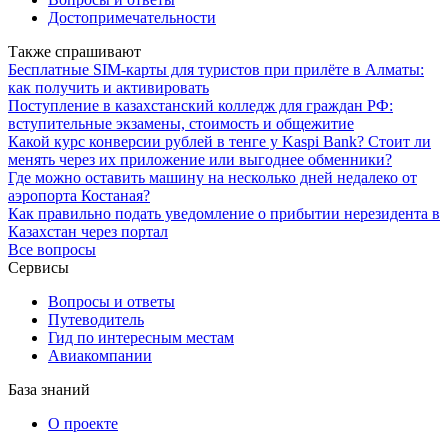
Достопримечательности
Также спрашивают
Бесплатные SIM-карты для туристов при прилёте в Алматы:
как получить и активировать
Поступление в казахстанский колледж для граждан РФ:
вступительные экзамены, стоимость и общежитие
Какой курс конверсии рублей в тенге у Kaspi Bank? Стоит ли
менять через их приложение или выгоднее обменники?
Где можно оставить машину на несколько дней недалеко от
аэропорта Костаная?
Как правильно подать уведомление о прибытии нерезидента в
Казахстан через портал
Все вопросы
Сервисы
Вопросы и ответы
Путеводитель
Гид по интересным местам
Авиакомпании
База знаний
О проекте