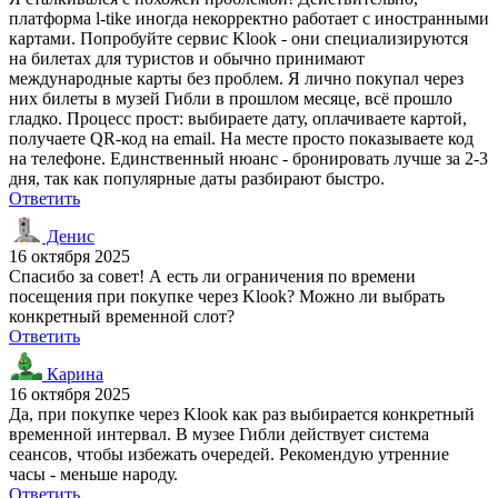
платформа l-tike иногда некорректно работает с иностранными
картами. Попробуйте сервис Klook - они специализируются
на билетах для туристов и обычно принимают
международные карты без проблем. Я лично покупал через
них билеты в музей Гибли в прошлом месяце, всё прошло
гладко. Процесс прост: выбираете дату, оплачиваете картой,
получаете QR-код на email. На месте просто показываете код
на телефоне. Единственный нюанс - бронировать лучше за 2-3
дня, так как популярные даты разбирают быстро.
Ответить
Денис
16 октября 2025
Спасибо за совет! А есть ли ограничения по времени
посещения при покупке через Klook? Можно ли выбрать
конкретный временной слот?
Ответить
Карина
16 октября 2025
Да, при покупке через Klook как раз выбирается конкретный
временной интервал. В музее Гибли действует система
сеансов, чтобы избежать очередей. Рекомендую утренние
часы - меньше народу.
Ответить