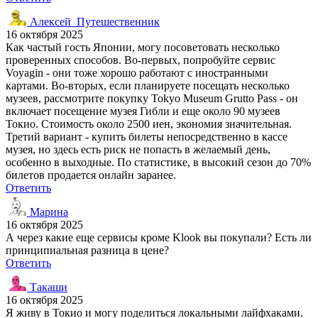
Алексей_Путешественник
16 октября 2025
Как частый гость Японии, могу посоветовать несколько
проверенных способов. Во-первых, попробуйте сервис
Voyagin - они тоже хорошо работают с иностранными
картами. Во-вторых, если планируете посещать несколько
музеев, рассмотрите покупку Tokyo Museum Grutto Pass - он
включает посещение музея Гибли и еще около 90 музеев
Токио. Стоимость около 2500 иен, экономия значительная.
Третий вариант - купить билеты непосредственно в кассе
музея, но здесь есть риск не попасть в желаемый день,
особенно в выходные. По статистике, в высокий сезон до 70%
билетов продается онлайн заранее.
Ответить
Марина
16 октября 2025
А через какие еще сервисы кроме Klook вы покупали? Есть ли
принципиальная разница в цене?
Ответить
Такаши
16 октября 2025
Я живу в Токио и могу поделиться локальными лайфхаками.