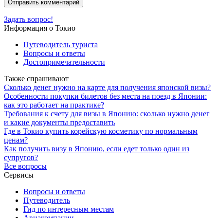
Задать вопрос!
Информация о Токио
Путеводитель туриста
Вопросы и ответы
Достопримечательности
Также спрашивают
Сколько денег нужно на карте для получения японской визы?
Особенности покупки билетов без места на поезд в Японии:
как это работает на практике?
Требования к счету для визы в Японию: сколько нужно денег
и какие документы предоставить
Где в Токио купить корейскую косметику по нормальным
ценам?
Как получить визу в Японию, если едет только один из
супругов?
Все вопросы
Сервисы
Вопросы и ответы
Путеводитель
Гид по интересным местам
Авиакомпании