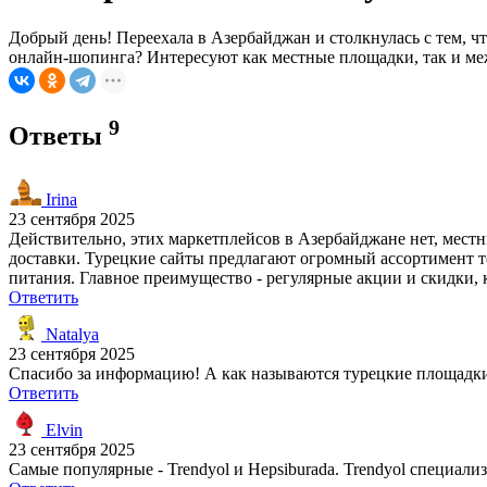
Добрый день! Переехала в Азербайджан и столкнулась с тем, ч
онлайн-шопинга? Интересуют как местные площадки, так и межд
9
Ответы
Irina
23 сентября 2025
Действительно, этих маркетплейсов в Азербайджане нет, мест
доставки. Турецкие сайты предлагают огромный ассортимент т
питания. Главное преимущество - регулярные акции и скидки, 
Ответить
Natalya
23 сентября 2025
Спасибо за информацию! А как называются турецкие площадки? 
Ответить
Elvin
23 сентября 2025
Самые популярные - Trendyol и Hepsiburada. Trendyol специализ