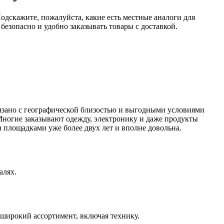
Подскажите, пожалуйста, какие есть местные аналоги для
езопасно и удобно заказывать товары с доставкой.
язано с географической близостью и выгодными условиями
Многие заказывают одежду, электронику и даже продукты
 площадками уже более двух лет и вполне довольна.
алях.
е широкий ассортимент, включая технику.