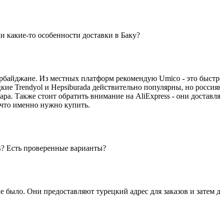
и какие-то особенности доставки в Баку?
ербайджане. Из местных платформ рекомендую Umico - это быст
кие Trendyol и Hepsiburada действительно популярны, но россия
вара. Также стоит обратить внимание на AliExpress - они достав
 что именно нужно купить.
в? Есть проверенные варианты?
 было. Они предоставляют турецкий адрес для заказов и затем д