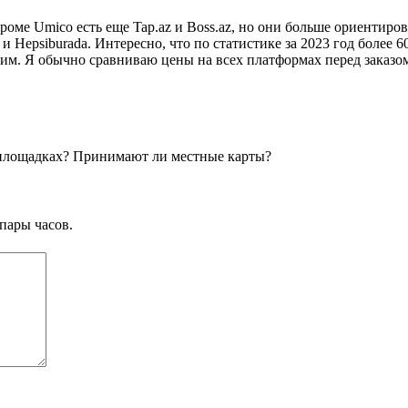
оме Umico есть еще Tap.az и Boss.az, но они больше ориентиро
и Hepsiburada. Интересно, что по статистике за 2023 год более
им. Я обычно сравниваю цены на всех платформах перед заказом
х площадках? Принимают ли местные карты?
пары часов.