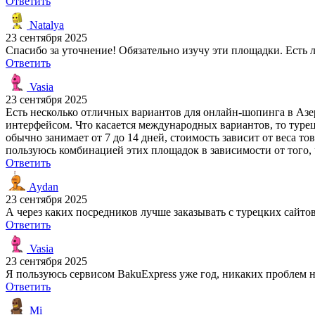
Ответить
Natalya
23 сентября 2025
Спасибо за уточнение! Обязательно изучу эти площадки. Есть л
Ответить
Vasia
23 сентября 2025
Есть несколько отличных вариантов для онлайн-шопинга в Аз
интерфейсом. Что касается международных вариантов, то турец
обычно занимает от 7 до 14 дней, стоимость зависит от веса то
пользуюсь комбинацией этих площадок в зависимости от того,
Ответить
Aydan
23 сентября 2025
А через каких посредников лучше заказывать с турецких сайто
Ответить
Vasia
23 сентября 2025
Я пользуюсь сервисом BakuExpress уже год, никаких проблем не
Ответить
Mi