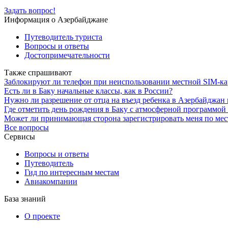
Задать вопрос!
Информация о Азербайджане
Путеводитель туриста
Вопросы и ответы
Достопримечательности
Также спрашивают
Заблокируют ли телефон при неиспользовании местной SIM-ка
Есть ли в Баку начальные классы, как в России?
Нужно ли разрешение от отца на въезд ребенка в Азербайджан 
Где отметить день рождения в Баку с атмосферной программой
Может ли принимающая сторона зарегистрировать меня по мест
Все вопросы
Сервисы
Вопросы и ответы
Путеводитель
Гид по интересным местам
Авиакомпании
База знаний
О проекте