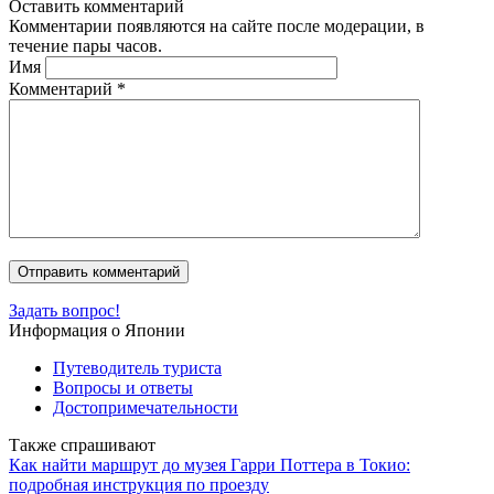
Оставить комментарий
Комментарии появляются на сайте после модерации, в
течение пары часов.
Имя
Комментарий
*
Задать вопрос!
Информация о Японии
Путеводитель туриста
Вопросы и ответы
Достопримечательности
Также спрашивают
Как найти маршрут до музея Гарри Поттера в Токио:
подробная инструкция по проезду