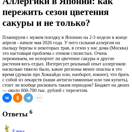
Аллергики в Японии: как
пережить сезон цветения
сакуры и не только?
Планируем с мужем поездку в Японию на 2-3 недели в конце
апреля - начале мая 2026 года. У него сильная аллергия на
пыльцу березы и некоторых трав, в сезон у нас дома (Москва)
это настоящая проблема с отеком слизистых. Очень
переживаем, не испортит ли цветение сакуры и другие
растения весь отдых. Интересует реальный опыт аллергиков:
насколько тяжело было, какие регионы менее опасны в это
время (думали про Хоккайдо или, наоборот, южнее), что брать
с собой из лекарств (наши антигистаминные или там купить),
стоит ли вообще рисковать таким периодом? Бюджет на двоих
— около 600-700 тыс. рублей с перелетом.
6
Ответы
Елена