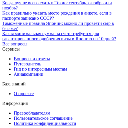
Когда лучше всего ехать в Токио: сентябрь, октябрь или
ноябрь?
Как правильно указать место рождения в анкете, если в
паспорте записано СССР?
Таможенные правила Японии: можно ли провезти сыр в
багаже?
Какая минимальная сумма на счете требуется для
гарантированного одобрения визы в Японию на 10 дней?
Все вопросы
Сервисы
Вопросы и ответы
Путеводитель
Гид по интересным местам
Авиакомпании
База знаний
О проекте
Информация
Правообладателям
Пользовательское соглашение
Политика конфиденциальности