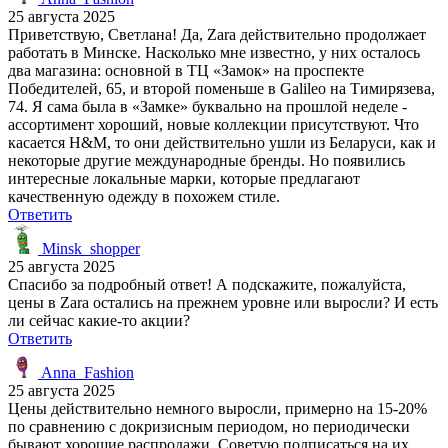
25 августа 2025
Приветствую, Светлана! Да, Zara действительно продолжает
работать в Минске. Насколько мне известно, у них осталось
два магазина: основной в ТЦ «Замок» на проспекте
Победителей, 65, и второй поменьше в Galileo на Тимирязева,
74. Я сама была в «Замке» буквально на прошлой неделе -
ассортимент хороший, новые коллекции присутствуют. Что
касается H&M, то они действительно ушли из Беларуси, как и
некоторые другие международные бренды. Но появились
интересные локальные марки, которые предлагают
качественную одежду в похожем стиле.
Ответить
Minsk_shopper
25 августа 2025
Спасибо за подробный ответ! А подскажите, пожалуйста,
цены в Zara остались на прежнем уровне или выросли? И есть
ли сейчас какие-то акции?
Ответить
Anna_Fashion
25 августа 2025
Цены действительно немного выросли, примерно на 15-20%
по сравнению с докризисным периодом, но периодически
бывают хорошие распродажи. Советую подписаться на их