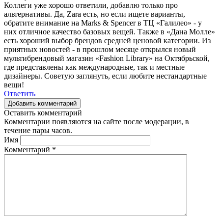
Коллеги уже хорошо ответили, добавлю только про
альтернативы. Да, Zara есть, но если ищете варианты,
обратите внимание на Marks & Spencer в ТЦ «Галилео» - у
них отличное качество базовых вещей. Также в «Дана Молле»
есть хороший выбор брендов средней ценовой категории. Из
приятных новостей - в прошлом месяце открылся новый
мультибрендовый магазин «Fashion Library» на Октябрьской,
где представлены как международные, так и местные
дизайнеры. Советую заглянуть, если любите нестандартные
вещи!
Ответить
Добавить комментарий
Оставить комментарий
Комментарии появляются на сайте после модерации, в
течение пары часов.
Имя
Комментарий
*