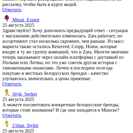
рассылку, чтобы быть в курсе акций.
Ответить
Minsk_Expert
25 августа 2025
Здравствуйте! Хочу дополнить предыдущий ответ - ситуация
с магазинами действительно изменилась. Zara работает, но
ассортимент стал несколько скромнее, чем раньше. Из масс-
маркета также остались Reserved, Cropp, House, которые
входят в ту же группу компаний, что и Zara. Многие минчане
теперь заказывают через онлайн-платформы с доставкой из
Польши или Литвы, но это уже совсем другая история с
таможенными нюансами. Лично я последние полгода
покупаю в местных белорусских брендах - качество
улучшилось значительно, а цены приятные.
Ответить
Style_Seeker
25 августа 2025
А можете посоветовать конкретные белорусские бренды,
которые стоят внимания? И где они находятся в Минске?
Ответить
Urban_Stylist
25 августа 2025