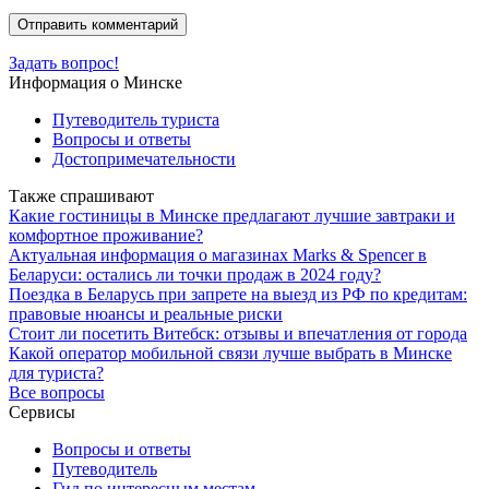
Задать вопрос!
Информация о Минске
Путеводитель туриста
Вопросы и ответы
Достопримечательности
Также спрашивают
Какие гостиницы в Минске предлагают лучшие завтраки и
комфортное проживание?
Актуальная информация о магазинах Marks & Spencer в
Беларуси: остались ли точки продаж в 2024 году?
Поездка в Беларусь при запрете на выезд из РФ по кредитам:
правовые нюансы и реальные риски
Стоит ли посетить Витебск: отзывы и впечатления от города
Какой оператор мобильной связи лучше выбрать в Минске
для туриста?
Все вопросы
Сервисы
Вопросы и ответы
Путеводитель
Гид по интересным местам