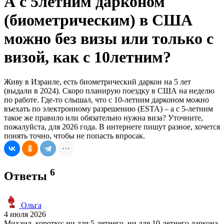
А с 5летним дарконом
(биометрическим) в США
можно без визы или только с
визой, как с 10летним?
Живу в Израиле, есть биометрический даркон на 5 лет
(выдали в 2024). Скоро планирую поездку в США на неделю
по работе. Где-то слышал, что с 10-летним дарконом можно
въехать по электронному разрешению (ESTA) – а с 5-летним
такое же правило или обязательно нужна виза? Уточните,
пожалуйста, для 2026 года. В интернете пишут разное, хочется
понять точно, чтобы не попасть впросак.
6
Ответы
Ольга
4 июля 2026
Михаил, коротко: ни для 5-летнего, ни для 10-летнего даркона