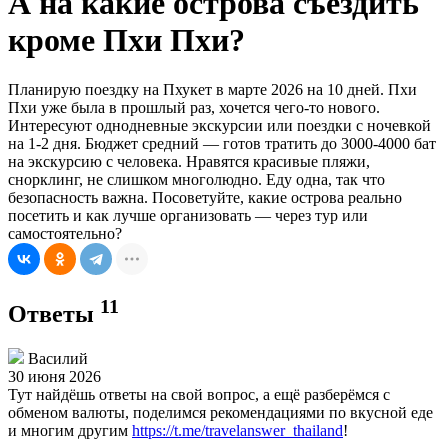
А на какие острова съездить
кроме Пхи Пхи?
Планирую поездку на Пхукет в марте 2026 на 10 дней. Пхи
Пхи уже была в прошлый раз, хочется чего-то нового.
Интересуют однодневные экскурсии или поездки с ночевкой
на 1-2 дня. Бюджет средний — готов тратить до 3000-4000 бат
на экскурсию с человека. Нравятся красивые пляжи,
снорклинг, не слишком многолюдно. Еду одна, так что
безопасность важна. Посоветуйте, какие острова реально
посетить и как лучше организовать — через тур или
самостоятельно?
11
Ответы
Василий
30 июня 2026
Тут найдёшь ответы на свой вопрос, а ещё разберёмся с
обменом валюты, поделимся рекомендациями по вкусной еде
и многим другим
https://t.me/travelanswer_thailand
!