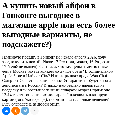
А купить новый айфон в
Гонконге выгоднее в
магазине apple или есть более
выгодные варианты, не
подскажете?)
Планирую поездку в Гонконг на начало апреля 2026, хочу
заодно купить новый iPhone 17 Pro (или, может, 16 Pro, если
17-й ещё не вышел). Слышала, что там цены заметно ниже,
чем в Москве, но где конкретно лучше брать? В официальном
Apple Store в Harbour City? Или на рынках вроде Wan Chai
Computer Centre? Переживаю насчёт гарантии – будет ли она
действовать в России? И насколько реально нарваться на
подделку или восстановленный аппарат? Бюджет примерно
12-14 тысяч гонконгских долларов. Оплачивать планирую
картой (виза/мастеркард), но, может, за наличные дешевле?
Буду благодарна за любой опыт!