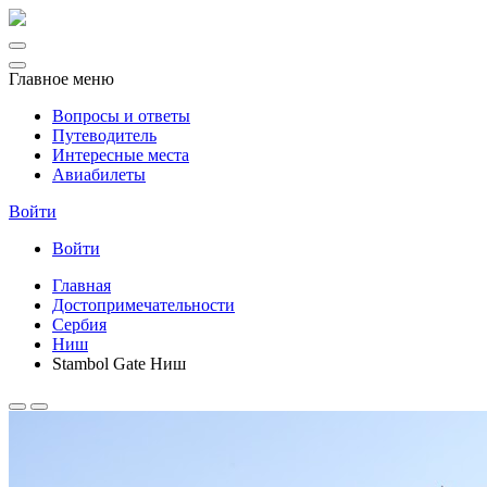
Главное меню
Вопросы и ответы
Путеводитель
Интересные места
Авиабилеты
Войти
Войти
Главная
Достопримечательности
Сербия
Ниш
Stambol Gate Ниш