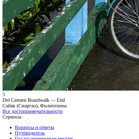
5
Del Carmen Boardwalk — End
Сайяк (Сиаргао), Филиппины
Все достопримечательности
Сервисы
Вопросы и ответы
Путеводитель
Гид по интересным местам