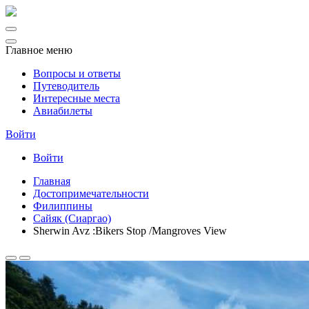
Главное меню
Вопросы и ответы
Путеводитель
Интересные места
Авиабилеты
Войти
Войти
Главная
Достопримечательности
Филиппины
Сайяк (Сиаргао)
Sherwin Avz :Bikers Stop /Mangroves View