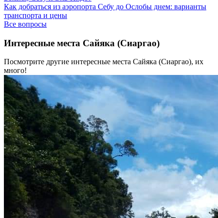
Как добраться из аэропорта Себу до Ослобы днем: варианты
транспорта и цены
Все вопросы
Интересные места Сайяка (Сиаргао)
Посмотрите другие интересные места Сайяка (Сиаргао), их
много!