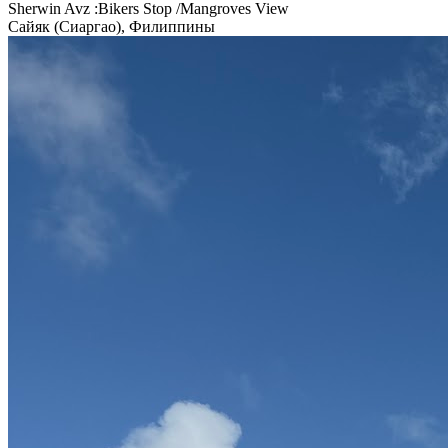
Sherwin Avz :Bikers Stop /Mangroves View
Сайяк (Сиаргао), Филиппины