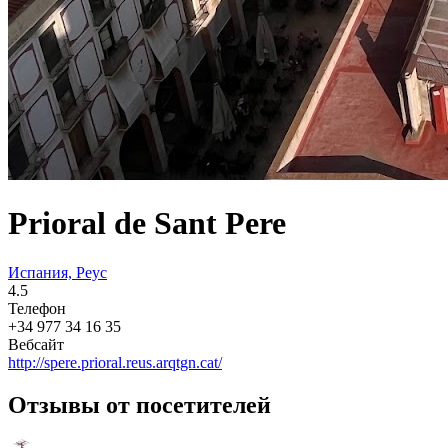
Prioral de Sant Pere
Испания, Реус
4.5
Телефон
+34 977 34 16 35
Вебсайт
http://spere.prioral.reus.arqtgn.cat/
Отзывы от посетителей