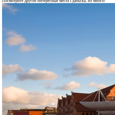
Посмотрите другие интересные места Гданьска, их много!