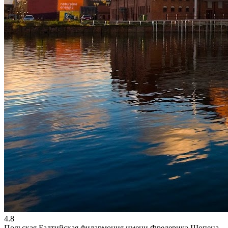
4.8
Польская Балтийская филармония имени Фредерика Шопена