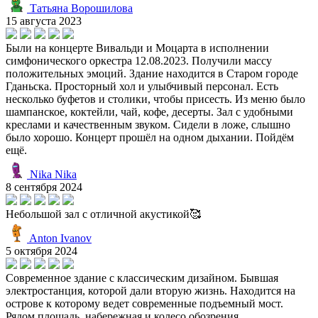
Татьяна Ворошилова
15 августа 2023
Были на концерте Вивальди и Моцарта в исполнении
симфонического оркестра 12.08.2023. Получили массу
положительных эмоций. Здание находится в Старом городе
Гданьска. Просторный хол и улыбчивый персонал. Есть
несколько буфетов и столики, чтобы присесть. Из меню было
шампанское, коктейли, чай, кофе, десерты. Зал с удобными
креслами и качественным звуком. Сидели в ложе, слышно
было хорошо. Концерт прошёл на одном дыхании. Пойдём
ещё.
Nika Nika
8 сентября 2024
Небольшой зал с отличной акустикой🥰
Anton Ivanov
5 октября 2024
Современное здание с классическим дизайном. Бывшая
электростанция, которой дали вторую жизнь. Находится на
острове к которому ведет современные подъемный мост.
Рядом площадь, набережная и колесо обозрения.