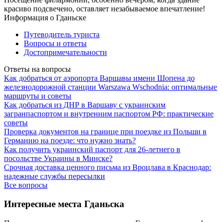
красиво подсвечено, оставляет незабываемое впечатление!
Информация о Гданьске
Путеводитель туриста
Вопросы и ответы
Достопримечательности
Ответы на вопросы
Как добраться от аэропорта Варшавы имени Шопена до
железнодорожной станции Warszawa Wschodnia: оптимальные
маршруты и советы
Как добраться из ДНР в Варшаву с украинским
загранпаспортом и внутренним паспортом РФ: практические
советы
Проверка документов на границе при поездке из Польши в
Германию на поезде: что нужно знать?
Как получить украинский паспорт для 26-летнего в
посольстве Украины в Минске?
Срочная доставка ценного письма из Вроцлава в Краснодар:
надежные службы пересылки
Все вопросы
Интересные места Гданьска