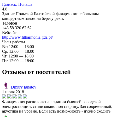
Гданьск, Польша
4.8
Здание Польской Балтийской филармонии с большим
концертным залом на берегу реки.
Телефон
+48 58 320 62 62
Вебсайт
http://www.filharmonia.gda.pl/
Часы работы
Вт: 12:00 — 18:00
Ср: 12:00 — 18:00
Чт: 12:00 — 18:00
Пт: 12:00 — 18:00
Отзывы от посетителей
Dmitry Ignatov
1 июля 2018
Филармония расположена в здании бывшей городской
электростанции, стилизовано под старину. Зал современный,
акустика на уровне. Если есть возможность - нужно сходить.