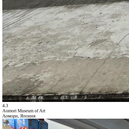
4.3
Aomori Museum of Art
Аомори, Япония