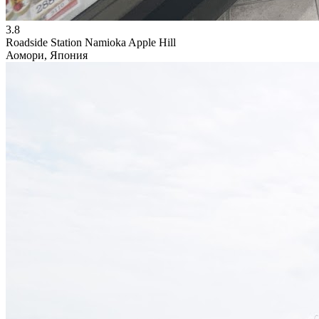
3.8
Roadside Station Namioka Apple Hill
Аомори, Япония