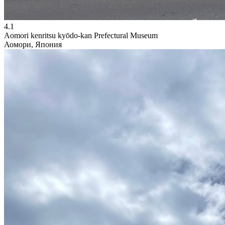
4.1
Aomori kenritsu kyōdo-kan Prefectural Museum
Аомори, Япония