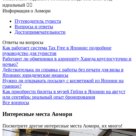
идеальный 👌🏿
Информация о Аомори
Путеводитель туриста
Вопросы и ответы
Достопримечательности
Ответы на вопросы
Как работает система Tax Free в Японии: подробное
руководство для туристов
Работают ли обменники в аэропорту Ханеда круглосуточно и
ночью?
Действительна ли справка с работы без печати для визы в
Японию: юридические нюансы
Нужно ли открывать посылку с косметикой из Японии на
границе?
Как приобрести билеты в музей Гибли в Японии на август
или сентябрь: реальный опыт бронирования
Все вопросы
Интересные места Аомори
Посмотрите другие интересные места Аомори, их много!