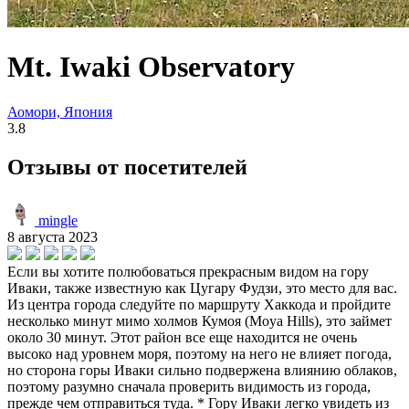
Mt. Iwaki Observatory
Аомори, Япония
3.8
Отзывы от посетителей
mingle
8 августа 2023
Если вы хотите полюбоваться прекрасным видом на гору
Иваки, также известную как Цугару Фудзи, это место для вас.
Из центра города следуйте по маршруту Хаккода и пройдите
несколько минут мимо холмов Кумоя (Moya Hills), это займет
около 30 минут. Этот район все еще находится не очень
высоко над уровнем моря, поэтому на него не влияет погода,
но сторона горы Иваки сильно подвержена влиянию облаков,
поэтому разумно сначала проверить видимость из города,
прежде чем отправиться туда. * Гору Иваки легко увидеть из