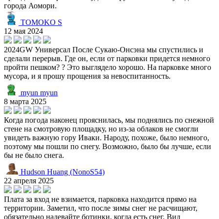
города Аомори.
TOMOKO S
12 мая 2024
2024GW Универсал После Сукаю-Онсэна мы спустились и
сделали перерыв. Где он, если от парковки придется немного
пройти пешком? ? Это выглядело хорошо. На парковке много
мусора, и я прошу прощения за невоспитанность.
myun myun
8 марта 2025
Когда погода наконец прояснилась, мы поднялись по снежной
стене на смотровую площадку, но из-за облаков не смогли
увидеть важную гору Иваки. Народу, похоже, было немного,
поэтому мы пошли по снегу. Возможно, было бы лучше, если
бы не было снега.
Hudson Huang (NonoS54)
22 апреля 2025
Плата за вход не взимается, парковка находится прямо на
территории. Заметил, что после зимы снег не расчищают,
обязательно надевайте ботинки, когда есть снег. Вид