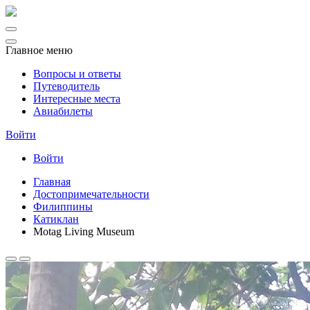
Главное меню
Вопросы и ответы
Путеводитель
Интересные места
Авиабилеты
Войти
Войти
Главная
Достопримечательности
Филиппины
Катиклан
Motag Living Museum