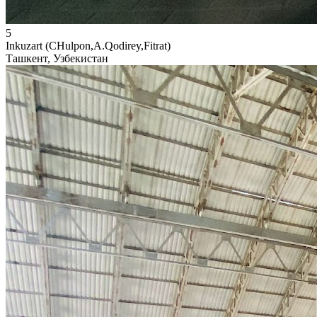
5
Inkuzart (CHulpon,A.Qodirey,Fitrat)
Ташкент, Узбекистан