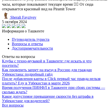
часы, которые показывают текущее время 👍🏼 От сюда
открывается красивый вид на Piramit Tower
Sherali Fayziyev
5 октября 2024
Информация о Ташкенте
Путеводитель туриста
Вопросы и ответы
Достопримечательности
Ответы на вопросы
Клубы с техно-музыкой в Ташкенте: где искать и что
посетить?
Как проверить запрет на въезд в Россию для граждан
Узбекистана: подробный гайд
После добавления карты в Click первый час правда нельзя
платить? Еду в Узбекистан в марте 2026
Время получения ПИНФЛ в Ташкенте при сбоях системы —
сколько ждать?
Какое допустимое превышение скорости без штрафа в
Узбекистане для водителей?
Все вопросы