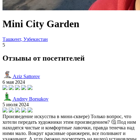
Mini City Garden
Ташкент, Узбекистан
5
Отзывы от посетителей
Aziz Sattorov
6 мая 2024
Andrey Borsukov
5 июля 2024
Произведение искусства в мини-сквере) Только вопрос, что
хотели передать художники этим произведением? 🤔 Под ним
находятся чистые и комфортные лавочки, правда тенечка над
ними мало. Вокруг красивые оранжереи, все поливают и
ухаживают. А углу (можно посмотреть на видео) установлены