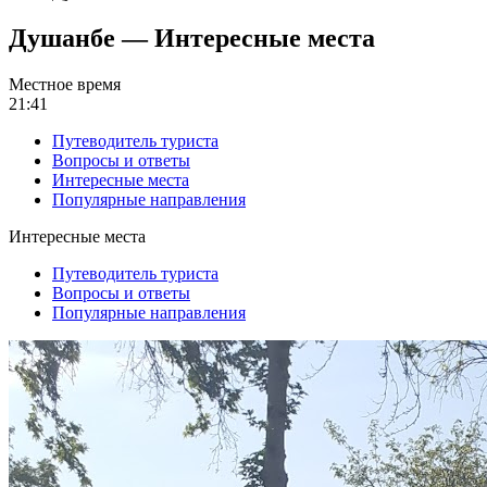
Душанбе — Интересные места
Местное время
21:41
Путеводитель туриста
Вопросы и ответы
Интересные места
Популярные направления
Интересные места
Путеводитель туриста
Вопросы и ответы
Популярные направления