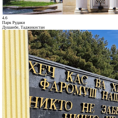
4.6
Парк Рудаки
Душанбе, Таджикистан