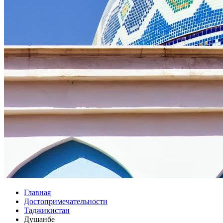
Главная
Достопримечательности
Таджикистан
Душанбе