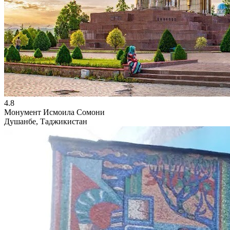
4.8
Монумент Исмоила Сомони
Душанбе, Таджикистан