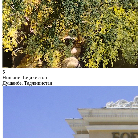
5
Нишони Тоҷикистон
Душанбе, Таджикистан