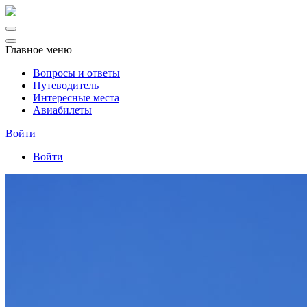
Главное меню
Вопросы и ответы
Путеводитель
Интересные места
Авиабилеты
Войти
Войти