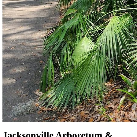
Jacksonville Arboretum &