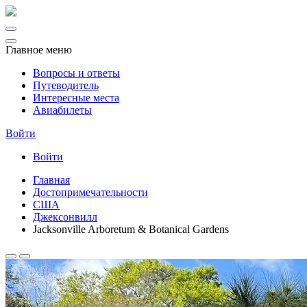
Главное меню
Вопросы и ответы
Путеводитель
Интересные места
Авиабилеты
Войти
Войти
Главная
Достопримечательности
США
Джексонвилл
Jacksonville Arboretum & Botanical Gardens