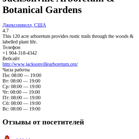
Botanical Gardens
Джексонвилл, США
4.7
This 120 acre arboretum provides rustic trails through the woods &
labelled plant life.
Телефон
+1 904-318-4342
Вебсайт
http://www.jacksonvillearboretum.org/
Часы работы
Пн: 08:00 — 19:00
Вт: 08:00 — 19:00
Ср: 08:00 — 19:00
Чт: 08:00 — 19:00
Пт: 08:00 — 19:00
Сб: 08:00 — 19:00
Вс: 08:00 — 19:00
Отзывы от посетителей