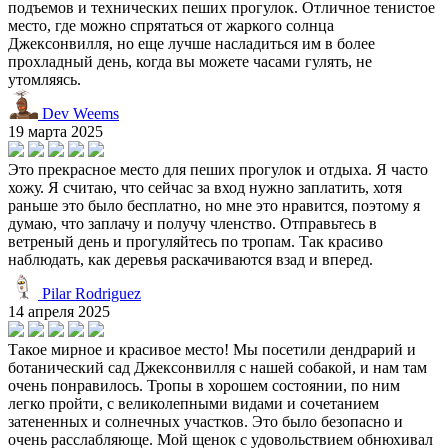
подъемов и технических пеших прогулок. Отличное тенистое
место, где можно спрятаться от жаркого солнца
Джексонвилля, но еще лучше насладиться им в более
прохладный день, когда вы можете часами гулять, не
утомляясь.
Dev Weems
19 марта 2025
Это прекрасное место для пеших прогулок и отдыха. Я часто
хожу. Я считаю, что сейчас за вход нужно заплатить, хотя
раньше это было бесплатно, но мне это нравится, поэтому я
думаю, что заплачу и получу членство. Отправьтесь в
ветреный день и прогуляйтесь по тропам. Так красиво
наблюдать, как деревья раскачиваются взад и вперед.
Pilar Rodriguez
14 апреля 2025
Такое мирное и красивое место! Мы посетили дендрарий и
ботанический сад Джексонвилля с нашей собакой, и нам там
очень понравилось. Тропы в хорошем состоянии, по ним
легко пройти, с великолепными видами и сочетанием
затененных и солнечных участков. Это было безопасно и
очень расслабляюще. Мой щенок с удовольствием обнюхивал