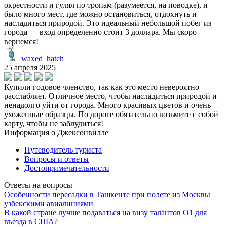
окрестности и гулял по тропам (разумеется, на поводке), и
было много мест, где можно остановиться, отдохнуть и
насладиться природой. Это идеальный небольшой побег из
города — вход определенно стоит 3 доллара. Мы скоро
вернемся!
waxed_hatch
25 апреля 2025
Купили годовое членство, так как это место невероятно
расслабляет. Отличное место, чтобы насладиться природой и
ненадолго уйти от города. Много красивых цветов и очень
ухоженные образцы. По дороге обязательно возьмите с собой
карту, чтобы не заблудиться!
Информация о Джексонвилле
Путеводитель туриста
Вопросы и ответы
Достопримечательности
Ответы на вопросы
Особенности пересадки в Ташкенте при полете из Москвы
узбекскими авиалиниями
В какой стране лучше подаваться на визу талантов O1 для
въезда в США?