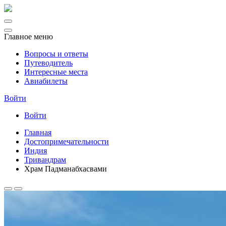
Главное меню
Вопросы и ответы
Путеводитель
Интересные места
Авиабилеты
Войти
Войти
Главная
Достопримечательности
Индия
Тривандрам
Храм Падманабхасвами