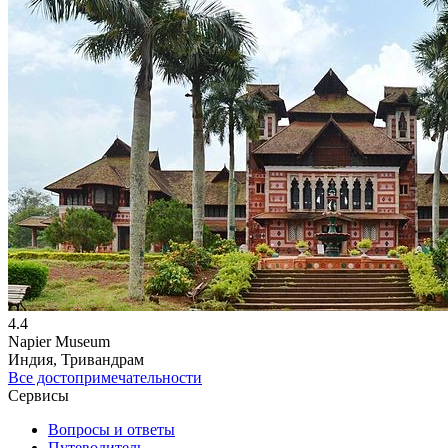
4.4
Napier Museum
Индия, Тривандрам
Все достопримечательности
Сервисы
Вопросы и ответы
Путеводитель