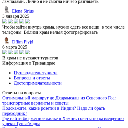
лампадами. Лично я не смогла ничего разглядеть.
Elena Sirius
3 января 2025
Чтобы зайти внутрь храма, нужно сдать все вещи, в том числе
телефоны. Вблизи храм нельзя фотографировать
Dflim Pjyjd
6 марта 2025
В храм не пускают туристов
Информация о Тривандрае
Путеводитель туриста
Вопросы и ответы
Достопримечательности
Ответы на вопросы
Оптимальный маршрут до Дхарамсалы из Северного Гоа:
транспортные варианты и советы
Подскажите, какие розетки в Индии? Надо ли брать
переходник?
Где найти бюджетное жилье в Хампи: советы по размещению
у реки Тунгабхадра