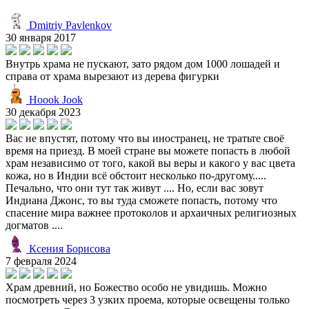
Dmitriy Pavlenkov
30 января 2017
Внутрь храма не пускают, зато рядом дом 1000 лошадей и
справа от храма вырезают из дерева фигурки
Hoook Jook
30 декабря 2023
Вас не впустят, потому что вы иностранец, не тратьте своё
время на приезд. В моей стране вы можете попасть в любой
храм независимо от того, какой вы веры и какого у вас цвета
кожа, но в Индии всё обстоит несколько по-другому.....
Печально, что они тут так живут .... Но, если вас зовут
Индиана Джонс, то вы туда сможете попасть, потому что
спасение мира важнее протоколов и архаичных религиозных
догматов ....
Ксения Борисова
7 февраля 2024
Храм древний, но Божество особо не увидишь. Можно
посмотреть через 3 узких проема, которые освещены только